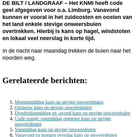
DE BILT / LANDGRAAF – Het KNMI heeft code
geel afgegeven voor o.a. Limburg. Vanavond
kunnen er vooral in het zuidoosten en oosten van
het land enkele stevige onweersbuien
overtrekken. Hierbij is kans op hagel, windstoten
en lokaal veel neerslag in korte tijd.
In de nacht naar maandag trekken de buien naar het
noorden weg.
Gerelateerde berichten:
Morgenmiddag kans op stevige onweersbuien
Opnieuw kans op stevige onweersbuien
Donderdagmiddag en -avond kans op stevige onweersbuien
Code oranje: vanmiddag opnieuw kans op stevige
onweersbuien
Vanmiddag kans op stevige onweersbuien
Vanavond en morgen overdag kans op onweersbuien