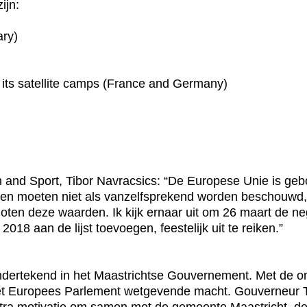
ijn:
ry)
its satellite camps (France and Germany)
 and Sport, Tibor Navracsics: “De Europese Unie is geb
den moeten niet als vanzelfsprekend worden beschouwd,
moten deze waarden. Ik kijk ernaar uit om 26 maart de n
018 aan de lijst toevoegen, feestelijk uit te reiken.”
ndertekend in het Maastrichtse Gouvernement. Met de o
et Europees Parlement wetgevende macht. Gouverneur T