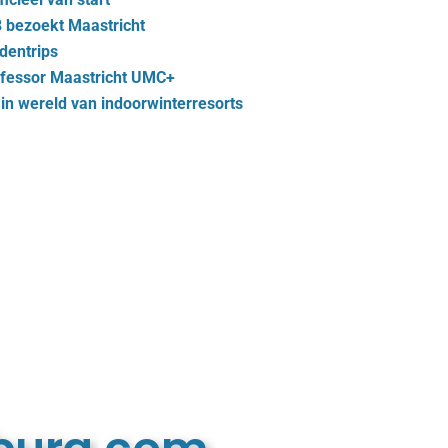
 bezoekt Maastricht
dentrips
ofessor Maastricht UMC+
n wereld van indoorwinterresorts