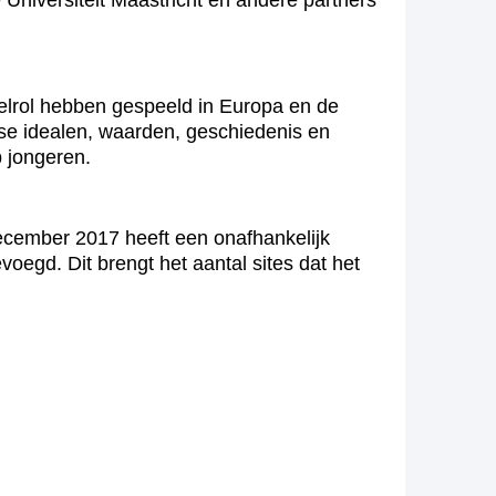
Universiteit Maastricht en andere partners
utelrol hebben gespeeld in Europa en de
ese idealen, waarden, geschiedenis en
p jongeren.
december 2017 heeft een onafhankelijk
voegd. Dit brengt het aantal sites dat het