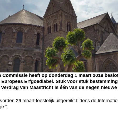
Commissie heeft op donderdag 1 maart 2018 beslo
 Europees Erfgoedlabel. Stuk voor stuk bestemminge
t Verdrag van Maastricht is één van de negen nieuw
en 26 maart feestelijk uitgereikt tijdens de Internationa
e “.