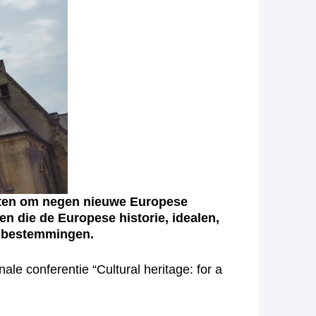
ten om negen nieuwe Europese
n die de Europese historie, idealen,
e bestemmingen.
le conferentie “Cultural heritage: for a