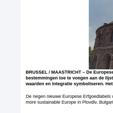
BRUSSEL / MAASTRICHT – De Europese 
bestemmingen toe te voegen aan de lijst
waarden en integratie symboliseren. He
De negen nieuwe Europese Erfgoedlabels word
more sustainable Europe in Plovdiv, Bulgarij