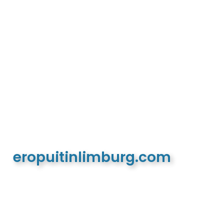
eropuitinlimburg.com
De meest complete toeristische en recreatieve
website van Limburg en de euregio!