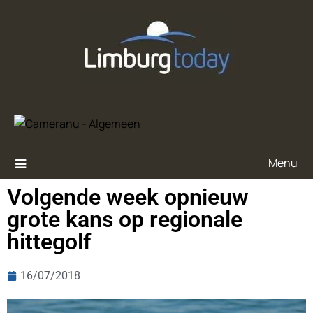
Menu
Volgende week opnieuw
grote kans op regionale
hittegolf
16/07/2018