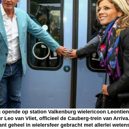
nde op station Valkenburg wielericoon Leontien 
 Leo van Vliet, officieel de Cauberg-trein van Arriva
nt geheel in wielersfeer gebracht met allerlei weten