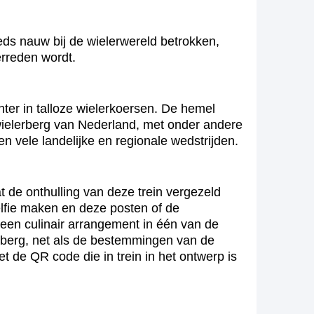
eds nauw bij de wielerwereld betrokken,
erreden wordt.
ter in talloze wielerkoersen. De hemel
wielerberg van Nederland, met onder andere
 vele landelijke en regionale wedstrijden.
t de onthulling van deze trein vergezeld
elfie maken en deze posten of de
en culinair arrangement in één van de
uberg, net als de bestemmingen van de
de QR code die in trein in het ontwerp is