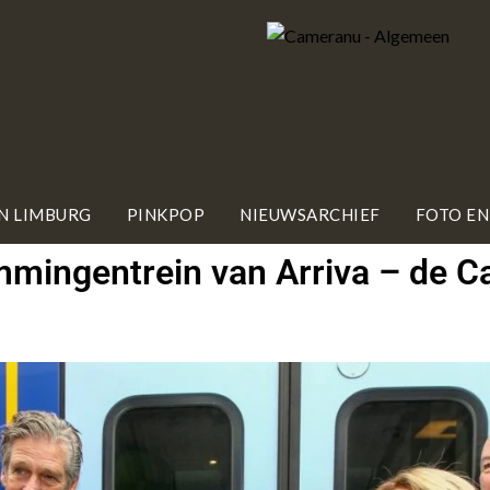
IN LIMBURG
PINKPOP
NIEUWSARCHIEF
FOTO EN
mmingentrein van Arriva – de C