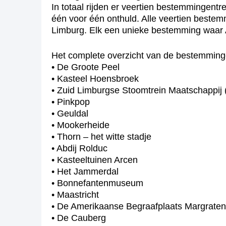
In totaal rijden er veertien bestemmingen
één voor één onthuld. Alle veertien bestem
Limburg. Elk een unieke bestemming waar A
Het complete overzicht van de bestemming
• De Groote Peel
• Kasteel Hoensbroek
• Zuid Limburgse Stoomtrein Maatschappij
• Pinkpop
• Geuldal
• Mookerheide
• Thorn – het witte stadje
• Abdij Rolduc
• Kasteeltuinen Arcen
• Het Jammerdal
• Bonnefantenmuseum
• Maastricht
• De Amerikaanse Begraafplaats Margraten
• De Cauberg