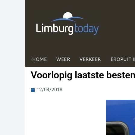
HOME
WEER
VERKEER
EROPUIT 
Voorlopig laatste beste
12/04/2018