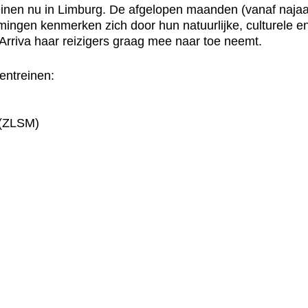
treinen nu in Limburg. De afgelopen maanden (vanaf na
mingen kenmerken zich door hun natuurlijke, culturele en
rriva haar reizigers graag mee naar toe neemt.
entreinen:
 (ZLSM)