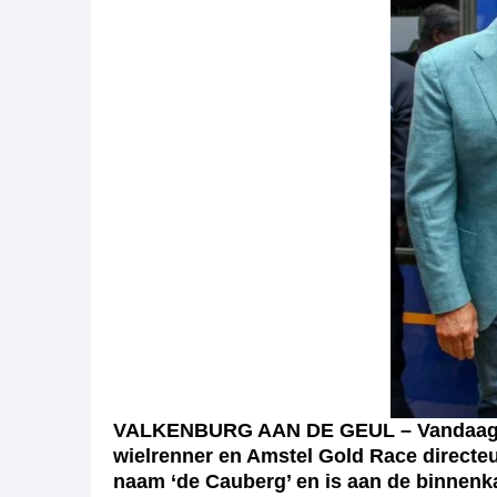
VALKENBURG AAN DE GEUL – Vandaag ope
wielrenner en Amstel Gold Race directeur
naam ‘de Cauberg’ en is aan de binnenka