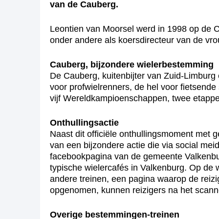
van de Cauberg.
Leontien van Moorsel werd in 1998 op de Ca
onder andere als koersdirecteur van de vr
Cauberg, bijzondere wielerbestemming
De Cauberg, kuitenbijter van Zuid-Limburg
voor profwielrenners, de hel voor fietsen
vijf Wereldkampioenschappen, twee etappes 
Onthullingsactie
Naast dit officiële onthullingsmoment met g
van een bijzondere actie die via social mei
facebookpagina van de gemeente Valkenbur
typische wielercafés in Valkenburg. Op de
andere treinen, een pagina waarop de reiz
opgenomen, kunnen reizigers na het scanne
Overige bestemmingen-treinen