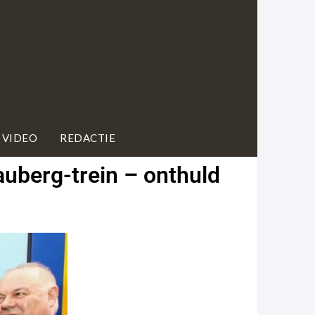
 VIDEO
REDACTIE
auberg-trein – onthuld