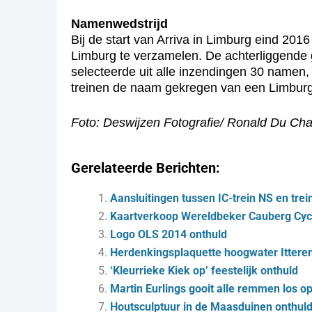
Namenwedstrijd
Bij de start van Arriva in Limburg eind 2
Limburg te verzamelen. De achterliggende 
selecteerde uit alle inzendingen 30 namen
treinen de naam gekregen van een Limbur
Foto: Deswijzen Fotografie/ Ronald Du Chat
Gerelateerde Berichten:
Aansluitingen tussen IC-trein NS en tre
Kaartverkoop Wereldbeker Cauberg Cycl
Logo OLS 2014 onthuld
Herdenkingsplaquette hoogwater Itteren
‘Kleurrieke Kiek op’ feestelijk onthuld
Martin Eurlings gooit alle remmen los o
Houtsculptuur in de Maasduinen onthul