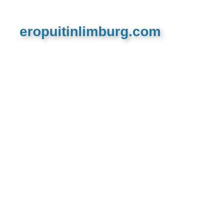
eropuitinlimburg.com
De meest complete toeristische en recreatieve
website van Limburg en de euregio!