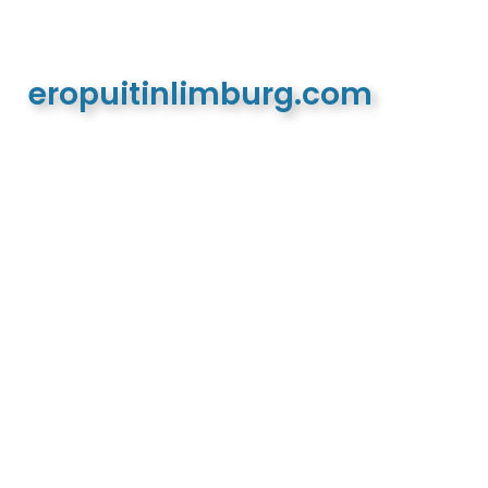
eropuitinlimburg.com
De meest complete toeristische en recreatieve
website van Limburg en de euregio!