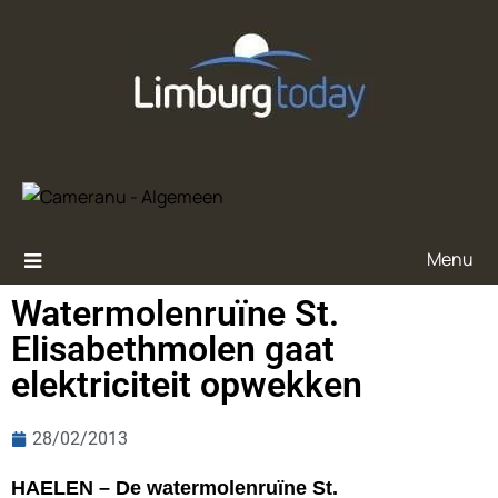
Menu
Watermolenruïne St.
Elisabethmolen gaat
elektriciteit opwekken
28/02/2013
HAELEN – De watermolenruïne St.