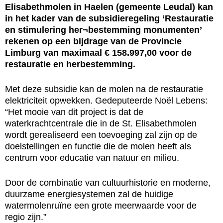
Elisabethmolen in Haelen (gemeente Leudal) kan
in het kader van de subsidieregeling ‘Restauratie
en stimulering her¬bestemming monumenten’
rekenen op een bijdrage van de Provincie
Limburg van maximaal € 158.997,00 voor de
restauratie en herbestemming.
Met deze subsidie kan de molen na de restauratie
elektriciteit opwekken. Gedeputeerde Noël Lebens:
“Het mooie van dit project is dat de
waterkrachtcentrale die in de St. Elisabethmolen
wordt gerealiseerd een toevoeging zal zijn op de
doelstellingen en functie die de molen heeft als
centrum voor educatie van natuur en milieu.
Door de combinatie van cultuurhistorie en moderne,
duurzame energiesystemen zal de huidige
watermolenruïne een grote meerwaarde voor de
regio zijn.”