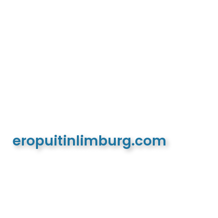
eropuitinlimburg.com
De meest complete toeristische en recreatieve
website van Limburg en de euregio!