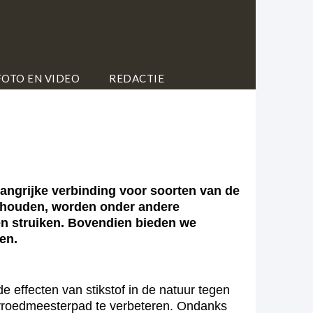
FOTO EN VIDEO
REDACTIE
ngrijke verbinding voor soorten van de
behouden, worden onder andere
n struiken. Bovendien bieden we
en.
ffecten van stikstof in de natuur tegen
 vroedmeesterpad te verbeteren. Ondanks