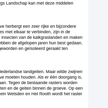
burgs Landschap kan met deze middelen
e herbergt een zeer rijke en bijzondere
 met elkaar te verbinden, zijn in de
n insecten van de kalkgraslanden en maken
ebben de afgelopen jaren hun best gedaan,
 geworden en geïsoleerd geraakt ten
ederlandse landgeiten. Maar wilde zwijnen
oeve moeten houden. Als er één doorgang is,
u aan. Tegen de bestaande rasters worden
iten en de geiten binnen de groeve. Op een
lein Welsden en Het Rooth wordt het raster