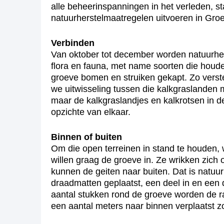
alle beheerinspanningen in het verleden, 
natuurherstelmaatregelen uitvoeren in Groe
Verbinden
Van oktober tot december worden natuurhers
flora en fauna, met name soorten die houde
groeve bomen en struiken gekapt. Zo verst
we uitwisseling tussen die kalkgraslanden
maar de kalkgraslandjes en kalkrotsen in d
opzichte van elkaar.
Binnen of buiten
Om die open terreinen in stand te houden,
willen graag de groeve in. Ze wrikken zich
kunnen de geiten naar buiten. Dat is natuu
draadmatten geplaatst, een deel in en een
aantal stukken rond de groeve worden de ra
een aantal meters naar binnen verplaatst z