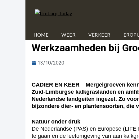
HOME
WEER
VERKEER
EROPU
Werkzaamheden bij Groe
13/10/2020
CADIER EN KEER – Mergelgroeven kennen
Zuid-Limburgse kalkgraslanden en amfib
Nederlandse landgeiten ingezet. Zo vo
bijzondere dier- en plantensoorten, di
Natuur onder druk
De Nederlandse (PAS) en Europese (LIFE B
te gaan en de leefomgeving van aan kalkg