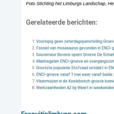
Foto Stichting het Limburgs Landschap, Hen
Gerelateerde berichten:
Voorlopig geen zaterdagopenstelling Groev
Fossiel van mosasaurus gevonden in ENCI-g
Gouverneur Bovens opent Groeve De Schar
Maatregelen ENCI-groeve en overgangszone
Grootste populatie Stofzaad ontdekt in E
ENCI-groeve vanaf 1 mei weer vanaf beide z
Vleermuizen in de Koelebosch-groeve kunn
Werkzaamheden A2 bij Weert in weekenden