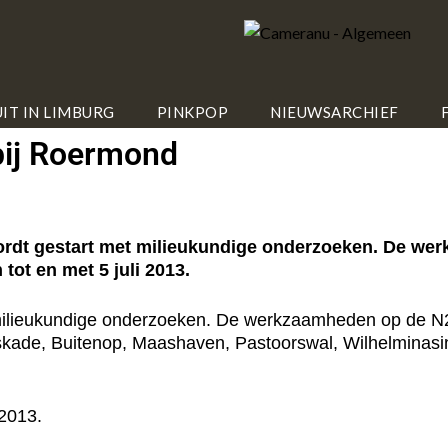
IT IN LIMBURG
PINKPOP
NIEUWSARCHIEF
ij Roermond
dt gestart met milieukundige onderzoeken. De wer
tot en met 5 juli 2013.
milieukundige onderzoeken. De werkzaamheden op de N2
kade, Buitenop, Maashaven, Pastoorswal, Wilhelminasi
2013.