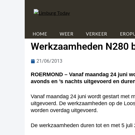
HOME
WEER
VERKEER
EROPU
Werkzaamheden N280 b
21/06/2013
ROERMOND – Vanaf maandag 24 juni wor
avonds en ’s nachts uitgevoerd en duren 
Vanaf maandag 24 juni wordt gestart met 
uitgevoerd. De werkzaamheden op de Loos
worden overdag uitgevoerd.
De werkzaamheden duren tot en met 5 juli 