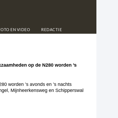
FOTO EN VIDEO
REDACTIE
kzaamheden op de N280 worden ’s
80 worden ’s avonds en ’s nachts
ngel, Mijnheerkensweg en Schipperswal