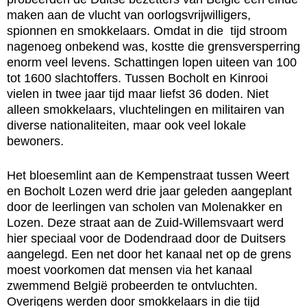
maken aan de vlucht van oorlogsvrijwilligers,
spionnen en smokkelaars. Omdat in die tijd stroom
nagenoeg onbekend was, kostte die grensversperring
enorm veel levens. Schattingen lopen uiteen van 100
tot 1600 slachtoffers. Tussen Bocholt en Kinrooi
vielen in twee jaar tijd maar liefst 36 doden. Niet
alleen smokkelaars, vluchtelingen en militairen van
diverse nationaliteiten, maar ook veel lokale
bewoners.
Het bloesemlint aan de Kempenstraat tussen Weert
en Bocholt Lozen werd drie jaar geleden aangeplant
door de leerlingen van scholen van Molenakker en
Lozen. Deze straat aan de Zuid-Willemsvaart werd
hier speciaal voor de Dodendraad door de Duitsers
aangelegd. Een net door het kanaal net op de grens
moest voorkomen dat mensen via het kanaal
zwemmend België probeerden te ontvluchten.
Overigens werden door smokkelaars in die tijd