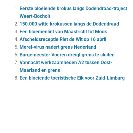
Eerste bloeiende krokus langs Dodendraad-traject
Weert-Bocholt
150.000 witte krokussen langs de Dodendraad
Een bloe­men­lint van Maas­tricht tot Mook
Afscheidsreceptie Riet de Wit op 16 april
Merel-virus nadert grens Nederland
Burgemeester Voeren dreigt grens te sluiten
Vannacht werkzaamheden A2 tussen Oost-
Maarland en grens
Een bloeiende toeristische Eik voor Zuid-Limburg