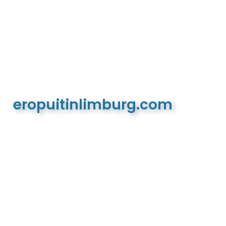
eropuitinlimburg.com
De meest complete toeristische en recreatieve
website van Limburg en de euregio!