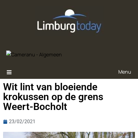
Menu
Wit lint van bloeiende
krokussen op de grens
Weert-Bocholt
23/02/2021