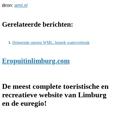
Bron:
wml.nl
Gerelateerde berichten:
Dringende oproep WML: beperk waterverbruik
Eropuitinlimburg.com
De meest complete toeristische en
recreatieve website van Limburg
en de euregio!