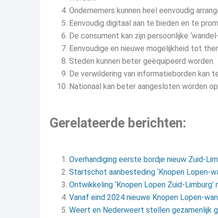
Ondernemers kunnen heel eenvoudig arran
Eenvoudig digitaal aan te bieden en te pro
De consument kan zijn persoonlijke ‘wandel-
Eenvoudige en nieuwe mogelijkheid tot them
Steden kunnen beter geëquipeerd worden.
De verwildering van informatieborden kan 
Nationaal kan beter aangesloten worden o
Gerelateerde berichten:
Overhandiging eerste bordje nieuw Zuid-L
Startschot aanbesteding ‘Knopen Lopen-w
Ontwikkeling ‘Knopen Lopen Zuid-Limburg’ 
Vanaf eind 2024 nieuwe Knopen Lopen-wan
Weert en Nederweert stellen gezamenlijk 