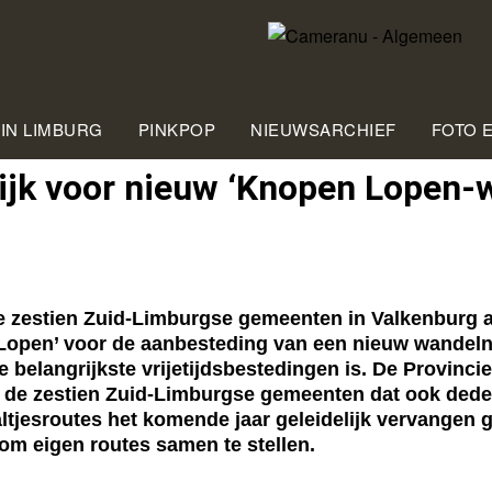
 IN LIMBURG
PINKPOP
NIEUWSARCHIEF
FOTO 
jk voor nieuw ‘Knopen Lopen-
estien Zuid-Limburgse gemeenten in Valkenburg a
pen’ voor de aanbesteding van een nieuw wandelne
 belangrijkste vrijetijdsbestedingen is. De Provincie
ts de zestien Zuid-Limburgse gemeenten dat ook ded
altjesroutes het komende jaar geleidelijk vervangen
m eigen routes samen te stellen.