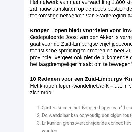
Het netwerk van naar verwachting 1.800 ki
zal nauw aansluiten op de reeds bestaand
toekomstige netwerken van Städteregion Aa
Knopen Lopen biedt voordelen voor inw
Gedeputeerde Joost van den Akker is verh
gaat voor de Zuid-Limburgse vrijetijdseco
toeristische spreiding te creëren en heel 
provincie. Vergeet ook niet de bijkomende
het laagdrempeliger maakt om te bewegen”
10 Redenen voor een Zuid-Limburgs ‘K
Het knopen lopen-wandelnetwerk – dat in ve
zich mee:
Gasten kennen het Knopen Lopen van ‘thuis’ 
De wandelaar kan eenvoudig een eigen rout
Er kunnen grensoverschrijdende connecties
worden.