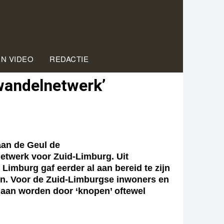
EN VIDEO
REDACTIE
wandelnetwerk’
an de Geul de
twerk voor Zuid-Limburg. Uit
 Limburg gaf eerder al aan bereid te zijn
en. Voor de Zuid-Limburgse inwoners en
 gaan worden door ‘knopen’ oftewel