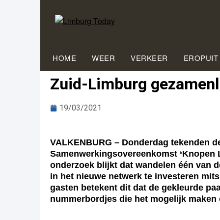
HOME
WEER
VERKEER
EROPUIT
Zuid-Limburg gezamenli
19/03/2021
VALKENBURG – Donderdag tekenden de z
Samenwerkingsovereenkomst ‘Knopen Lo
onderzoek blijkt dat wandelen één van de
in het nieuwe netwerk te investeren mi
gasten betekent dit dat de gekleurde pa
nummerbordjes die het mogelijk maken o