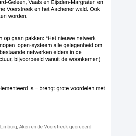
tard-Geleen, Vaals en Eijsden-Margraten en
he Voerstreek en het Aachener wald. Ook
ten worden.
n op gaan pakken: “Het nieuwe netwerk
 knopen lopen-systeem alle gelegenheid om
e bestaande netwerken elders in de
tuur, bijvoorbeeld vanuit de woonkernen)
plementeerd is – brengt grote voordelen met
-Limburg, Aken en de Voerstreek gecreëerd