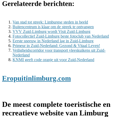
Gerelateerde berichten:
Van stad tot streek: Lim­burg­se ste­den in beeld
Buitencentrum is klaar om de streek te ontvangen
VVV Zuid-Limburg wordt Visit Zuid-Limburg
Fotocollectief Zuid-Limburg beste fotoclub van Nederland
Eerste sneeuw in Nederland lag in Zuid-Limburg
Primeur in Zuid-Nederland: Gezond & Vitaal Leven!
Veiligheidscorridor voor transport vleeskuikens uit Zuid-
Nederland
KNMI geeft code oranje uit voor Zuid-Nederland
Eropuitinlimburg.com
De meest complete toeristische en
recreatieve website van Limburg