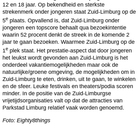
12 en 18 jaar. Op bekendheid en sterkste
strekenmerk onder jongeren staat Zuid-Limburg op de
e
5
plaats. Opvallend is, dat Zuid-Limburg onder
jongeren een topscore behaalt qua bezoekintentie
waarin 52 procent denkt de streek in de komende 2
jaar te gaan bezoeken. Waarmee Zuid-Limburg op de
e
1
plek staat. Het prestatie-aspect dat door jongeren
het leukst wordt gevonden aan Zuid-Limburg is het
onderdeel vakantiemogelijkheden maar ook de
natuurlijke/groene omgeving, de mogelijkheden om in
Zuid-Limburg te eten, drinken, uit te gaan, te winkelen
en de sfeer. Leuke festivals en theaters/podia scoren
minder. In de positie van de Zuid-Limburgse
vrijetijdsorganisaties valt op dat de attracties van
Parkstad Limburg relatief vaak worden genoemd.
Foto: Eighty8things