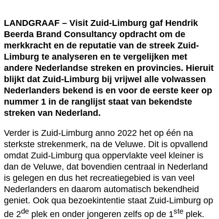
LANDGRAAF – Visit Zuid-Limburg gaf Hendrik
Beerda Brand Consultancy opdracht om de
merkkracht en de reputatie van de streek Zuid-
Limburg te analyseren en te vergelijken met
andere Nederlandse streken en provincies. Hieruit
blijkt dat Zuid-Limburg bij vrijwel alle volwassen
Nederlanders bekend is en voor de eerste keer op
nummer 1 in de ranglijst staat van bekendste
streken van Nederland.
Verder is Zuid-Limburg anno 2022 het op één na
sterkste strekenmerk, na de Veluwe. Dit is opvallend
omdat Zuid-Limburg qua oppervlakte veel kleiner is
dan de Veluwe, dat bovendien centraal in Nederland
is gelegen en dus het recreatiegebied is van veel
Nederlanders en daarom automatisch bekendheid
geniet. Ook qua bezoekintentie staat Zuid-Limburg op
de
ste
de 2
plek en onder jongeren zelfs op de 1
plek.