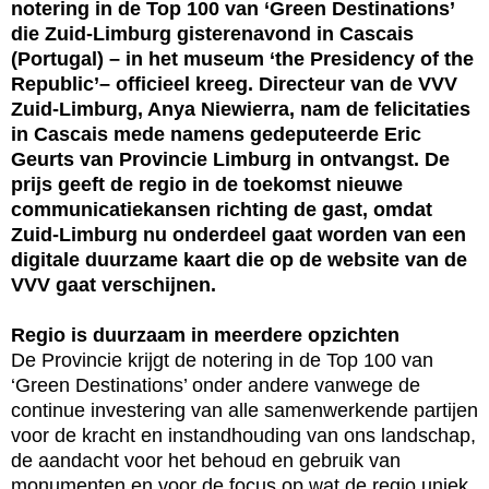
notering in de Top 100 van ‘Green Destinations’
die Zuid-Limburg gisterenavond in Cascais
(Portugal) – in het museum ‘the Presidency of the
Republic’– officieel kreeg. Directeur van de VVV
Zuid-Limburg, Anya Niewierra, nam de felicitaties
in Cascais mede namens gedeputeerde Eric
Geurts van Provincie Limburg in ontvangst. De
prijs geeft de regio in de toekomst nieuwe
communicatiekansen richting de gast, omdat
Zuid-Limburg nu onderdeel gaat worden van een
digitale duurzame kaart die op de website van de
VVV gaat verschijnen.
Regio is duurzaam in meerdere opzichten
De Provincie krijgt de notering in de Top 100 van
‘Green Destinations’ onder andere vanwege de
continue investering van alle samenwerkende partijen
voor de kracht en instandhouding van ons landschap,
de aandacht voor het behoud en gebruik van
monumenten en voor de focus op wat de regio uniek