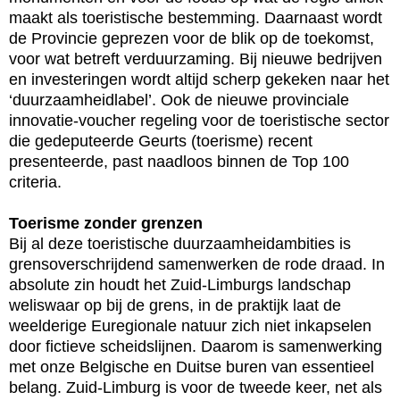
maakt als toeristische bestemming. Daarnaast wordt
de Provincie geprezen voor de blik op de toekomst,
voor wat betreft verduurzaming. Bij nieuwe bedrijven
en investeringen wordt altijd scherp gekeken naar het
‘duurzaamheidlabel’. Ook de nieuwe provinciale
innovatie-voucher regeling voor de toeristische sector
die gedeputeerde Geurts (toerisme) recent
presenteerde, past naadloos binnen de Top 100
criteria.
Toerisme zonder grenzen
Bij al deze toeristische duurzaamheidambities is
grensoverschrijdend samenwerken de rode draad. In
absolute zin houdt het Zuid-Limburgs landschap
weliswaar op bij de grens, in de praktijk laat de
weelderige Euregionale natuur zich niet inkapselen
door fictieve scheidslijnen. Daarom is samenwerking
met onze Belgische en Duitse buren van essentieel
belang. Zuid-Limburg is voor de tweede keer, net als