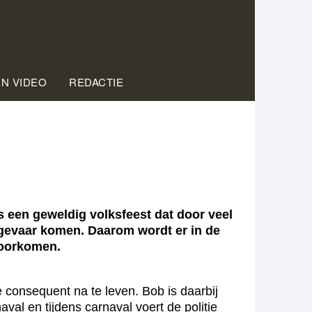
EN VIDEO
REDACTIE
een geweldig volksfeest dat door veel
 gevaar komen. Daarom wordt er in de
voorkomen.
consequent na te leven. Bob is daarbij
aval en tijdens carnaval voert de politie