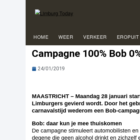
HOME
WEER
VERKEER
EROPUIT
Campagne 100% Bob 0% o
24/01/2019
MAASTRICHT – Maandag 28 januari start 
Limburgers gevierd wordt. Door het gebr
carnavalstijd wederom een Bob-campagn
Bob: daar kun je mee thuiskomen
De campagne stimuleert automobilisten en 
degene die geen alcohol drinkt en zichzelf e