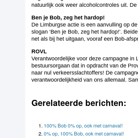
natuurlijk ook weer alcoholcontroles uit. 
Ben je Bob, zeg het hardop!
De Limburgse actie is een aanvulling op d
slogan ‘Ben je Bob, zeg het hardop!’. Beide 
net als bij het uitgaan, vooraf een Bob-afs
ROVL
Verantwoordelijke voor deze campagne in Li
bestuursorgaan dat in opdracht van de Prov
naar nul verkeersslachtoffers! De campagn
verantwoordelijkheid van ons allemaal. S
Gerelateerde berichten:
100% Bob 0% op, ook met carnaval!
0% op, 100% Bob, ook met carnaval!