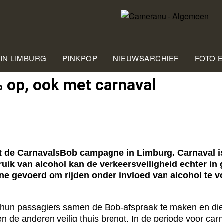
 IN LIMBURG
PINKPOP
NIEUWSARCHIEF
FOTO 
p, ook met car­na­val
de CarnavalsBob campagne in Limburg. Carnaval is 
uik van alcohol kan de verkeersveiligheid echter in
e gevoerd om rijden onder invloed van alcohol te 
hun passagiers samen de Bob-afspraak te maken en die 
n de anderen veilig thuis brengt. In de periode voor carn