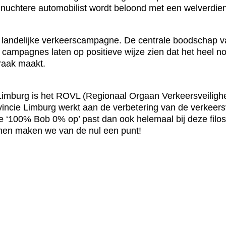
De nuchtere automobilist wordt beloond met een welverdi
e landelijke verkeerscampagne. De centrale boodschap 
campagnes laten op positieve wijze zien dat het heel norm
praak maakt.
mburg is het ROVL (Regionaal Orgaan Verkeersveiligheid
incie Limburg werkt aan de verbetering van de verkeers
e ‘100% Bob 0% op’ past dan ook helemaal bij deze filo
amen maken we van de nul een punt!