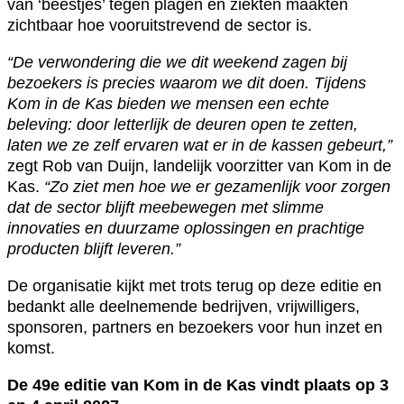
van ‘beestjes’ tegen plagen en ziekten maakten
zichtbaar hoe vooruitstrevend de sector is.
“De verwondering die we dit weekend zagen bij
bezoekers is precies waarom we dit doen. Tijdens
Kom in de Kas bieden we mensen een echte
beleving: door letterlijk de deuren open te zetten,
laten we ze zelf ervaren wat er in de kassen gebeurt,”
zegt Rob van Duijn, landelijk voorzitter van Kom in de
Kas.
“Zo ziet men hoe we er gezamenlijk voor zorgen
dat de sector blijft meebewegen met slimme
innovaties en duurzame oplossingen en prachtige
producten blijft leveren.”
De organisatie kijkt met trots terug op deze editie en
bedankt alle deelnemende bedrijven, vrijwilligers,
sponsoren, partners en bezoekers voor hun inzet en
komst.
De 49e editie van Kom in de Kas vindt plaats op 3