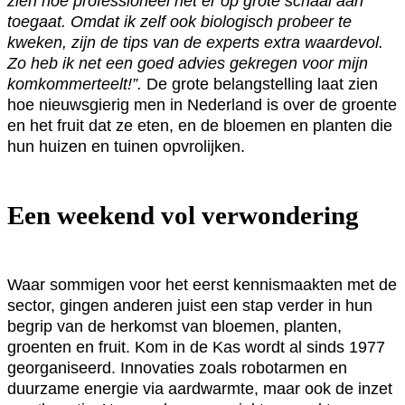
zien hoe professioneel het er op grote schaal aan
toegaat. Omdat ik zelf ook biologisch probeer te
kweken, zijn de tips van de experts extra waardevol.
Zo heb ik net een goed advies gekregen voor mijn
komkommerteelt!”.
De grote belangstelling laat zien
hoe nieuwsgierig men in Nederland is over de groente
en het fruit dat ze eten, en de bloemen en planten die
hun huizen en tuinen opvrolijken.
Een weekend vol verwondering
Waar sommigen voor het eerst kennismaakten met de
sector, gingen anderen juist een stap verder in hun
begrip van de herkomst van bloemen, planten,
groenten en fruit. Kom in de Kas wordt al sinds 1977
georganiseerd. Innovaties zoals robotarmen en
duurzame energie via aardwarmte, maar ook de inzet