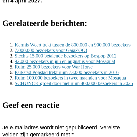
en 4 april 2027.
Gerelateerde berichten:
Kermis Weert trekt tussen de 800.000 en 900.000 bezoekers
7.000.000 bezoekers voor GaiaZOO!
Slechts 15.000 betalende bezoekers op Bospop 2012
92.000 bezoekers in juli en augustus voor Mosaqua!
Ruim 25.000 bezoekers voor War Horse
Parkstad Popstad trekt ruim 73.000 bezoekers in 2016
Ruim 100.000 bezoekers in twee maanden voor Mosaqua
SCHUNCK groeit door met ruim 400.000 bezoekers in 2025
Geef een reactie
Je e-mailadres wordt niet gepubliceerd.
Vereiste
velden zijn gemarkeerd met
*