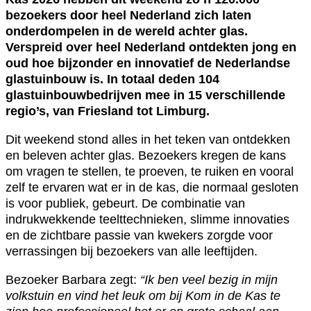
bezoekers door heel Nederland zich laten
onderdompelen in de wereld achter glas.
Verspreid over heel Nederland ontdekten jong en
oud hoe bijzonder en innovatief de Nederlandse
glastuinbouw is. In totaal deden 104
glastuinbouwbedrijven mee in 15 verschillende
regio’s, van Friesland tot Limburg.
Dit weekend stond alles in het teken van ontdekken
en beleven achter glas. Bezoekers kregen de kans
om vragen te stellen, te proeven, te ruiken en vooral
zelf te ervaren wat er in de kas, die normaal gesloten
is voor publiek, gebeurt. De combinatie van
indrukwekkende teelttechnieken, slimme innovaties
en de zichtbare passie van kwekers zorgde voor
verrassingen bij bezoekers van alle leeftijden.
Bezoeker Barbara zegt:
“Ik ben veel bezig in mijn
volkstuin en vind het leuk om bij Kom in de Kas te