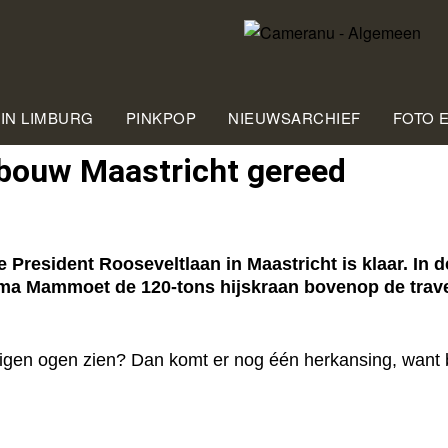
 IN LIMBURG
PINKPOP
NIEUWSARCHIEF
FOTO 
bouw Maastricht gereed
President Rooseveltlaan in Maastricht is klaar. In
ma Mammoet de 120-tons hijskraan bovenop de trav
eigen ogen zien? Dan komt er nog één herkansing, want 