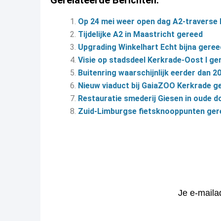
Gerelateerde Berichten:
Op 24 mei weer open dag A2-traverse
Tijdelijke A2 in Maastricht gereed
Upgrading Winkelhart Echt bijna geree
Visie op stadsdeel Kerkrade-Oost I ge
Buitenring waarschijnlijk eerder dan 2
Nieuw viaduct bij GaiaZOO Kerkrade g
Restauratie smederij Giesen in oude 
Zuid-Limburgse fietsknooppunten gere
Je e-maila