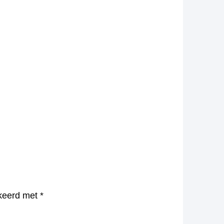
rkeerd met
*