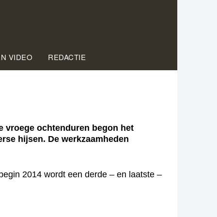
EN VIDEO
REDACTIE
 de vroege ochtenduren begon het
erse hijsen. De werkzaamheden
begin 2014 wordt een derde – en laatste –