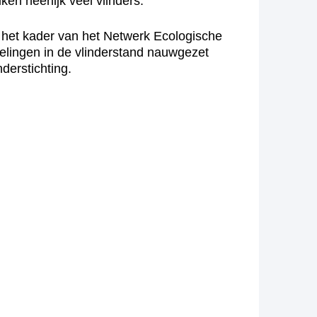
en heerlijk veel vlinders.
n het kader van het Netwerk Ecologische
kelingen in de vlinderstand nauwgezet
derstichting.