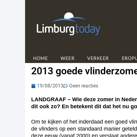
HOME
WEER
VERKEER
EROPU
2013 goede vlinderzom
19/08/2013
Geen reacties
LANDGRAAF – Wie deze zomer in Nederland 
dit ook zo? En betekent dit dat het nu g
Om te kijken of het inderdaad een goed vli
de vlinders op een standaard manier getel
deze eeuw (vanaf 2000) en verslaat andere