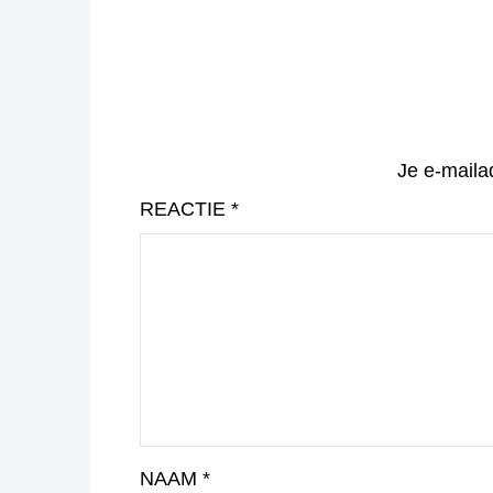
Je e-maila
REACTIE
*
NAAM
*