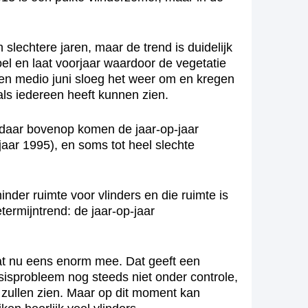
slechtere jaren, maar de trend is duidelijk
oel en laat voorjaar waardoor de vegetatie
 en medio juni sloeg het weer om en kregen
ls iedereen heeft kunnen zien.
n daar bovenop komen de jaar-op-jaar
pjaar 1995), en soms tot heel slechte
inder ruimte voor vlinders en die ruimte is
termijntrend: de jaar-op-jaar
zat nu eens enorm mee. Dat geeft een
sisprobleem nog steeds niet onder controle,
rs zullen zien. Maar op dit moment kan