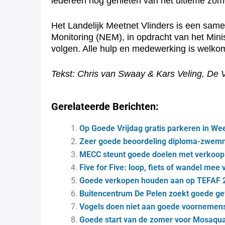
iedereen nog genieten van het ultieme zomer
Het Landelijk Meetnet Vlinders is een same
Monitoring (NEM), in opdracht van het Mini
volgen. Alle hulp en medewerking is welkom
Tekst: Chris van Swaay & Kars Veling, De V
Gerelateerde Berichten:
Op Goede Vrijdag gratis parkeren in We
Zeer goede beoordeling diploma-zwem
MECC steunt goede doelen met verkoop
Five for Five: loop, fiets of wandel mee
Goede verkopen houden aan op TEFAF 
Buitencentrum De Pelen zoekt goede ge
Vogels doen niet aan goede voornemen
Goede start van de zomer voor Mosaqu