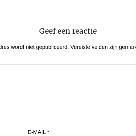
Geef een reactie
dres wordt niet gepubliceerd.
Vereiste velden zijn gema
E-MAIL
*