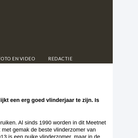
FOTO EN VIDEO
REDACTIE
t een erg goed vlinderjaar te zijn. Is
ruiken. Al sinds 1990 worden in dit Meetnet
dt met gemak de beste vlinderzomer van
3 is een puike vlinderzomer, maar in de