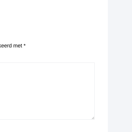
rkeerd met
*