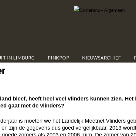
IT IN LIMBURG
PINKPOP
NIEUWSARCHIEF
er
bleef, heeft heel veel vlinders kunnen zien. Het lijk
oed gaat met de vlinders?
nderjaar is moeten we het Landelijk Meetnet Vlinders geb
d en zijn de gegevens dus goed vergelijkbaar. 2013 wor
 goede zomers als 2003 en 2006 ruim. De zomer van 201