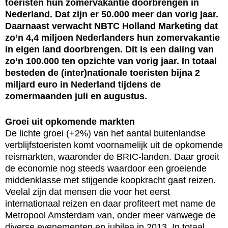
toeristen hun zomervakantie doorbrengen in
Nederland. Dat zijn er 50.000 meer dan vorig jaar.
Daarnaast verwacht NBTC Holland Marketing dat
zo’n 4,4 miljoen Nederlanders hun zomervakantie
in eigen land doorbrengen. Dit is een daling van
zo’n 100.000 ten opzichte van vorig jaar. In totaal
besteden de (inter)nationale toeristen bijna 2
miljard euro in Nederland tijdens de
zomermaanden juli en augustus.
Groei uit opkomende markten
De lichte groei (+2%) van het aantal buitenlandse
verblijfstoeristen komt voornamelijk uit de opkomende
reismarkten, waaronder de BRIC-landen. Daar groeit
de economie nog steeds waardoor een groeiende
middenklasse met stijgende koopkracht gaat reizen.
Veelal zijn dat mensen die voor het eerst
internationaal reizen en daar profiteert met name de
Metropool Amsterdam van, onder meer vanwege de
diverse evenementen en jubilea in 2013. In totaal