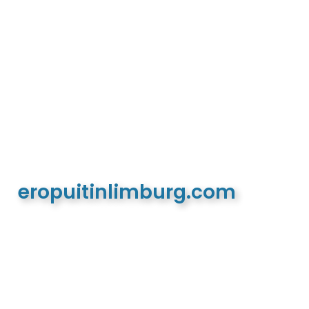
eropuitinlimburg.com
De meest complete toeristische en recreatieve
website van Limburg en de euregio!