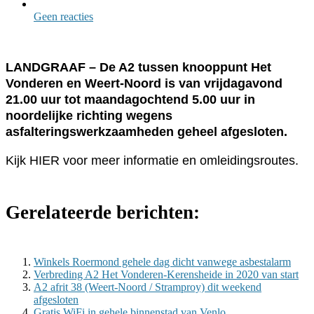
Geen reacties
LANDGRAAF – De A2 tussen knooppunt Het
Vonderen en Weert-Noord is van vrijdagavond
21.00 uur tot maandagochtend 5.00 uur in
noordelijke richting wegens
asfalteringswerkzaamheden geheel afgesloten.
Kijk HIER voor meer informatie en omleidingsroutes.
Gerelateerde berichten:
Winkels Roermond gehele dag dicht vanwege asbestalarm
Verbreding A2 Het Vonderen-Kerensheide in 2020 van start
A2 afrit 38 (Weert-Noord / Stramproy) dit weekend
afgesloten
Gratis WiFi in gehele binnenstad van Venlo