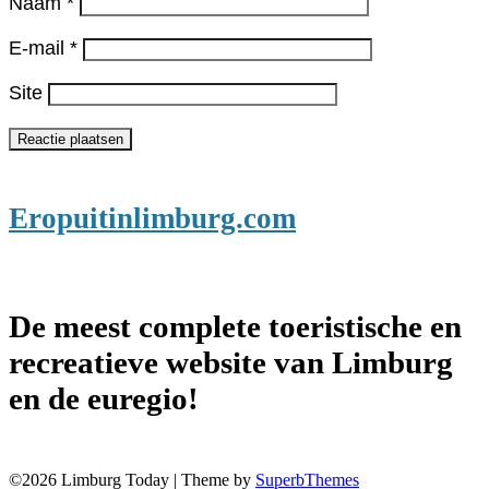
Naam
*
E-mail
*
Site
Eropuitinlimburg.com
De meest complete toeristische en
recreatieve website van Limburg
en de euregio!
©2026 Limburg Today
| Theme by
SuperbThemes