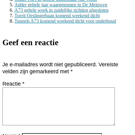
Adder gehele jaar waargenomen in De Meinweg
A73 gehele week in zuidelijke richting afgesloten
Toerit Oeslingerbaan komend weekend dicht
Tunnels A73 komend weekend dicht voor onderhoud
Geef een reactie
Je e-mailadres wordt niet gepubliceerd.
Vereiste
velden zijn gemarkeerd met
*
Reactie
*