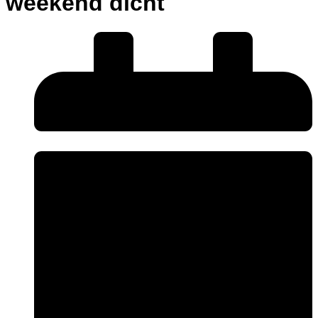
weekend dicht