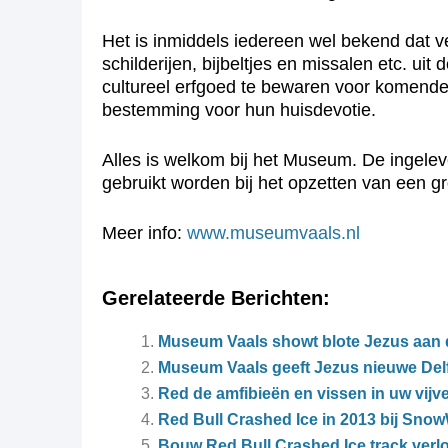
Het is inmiddels iedereen wel bekend dat ve
schilderijen, bijbeltjes en missalen etc. u
cultureel erfgoed te bewaren voor komende 
bestemming voor hun huisdevotie.
Alles is welkom bij het Museum. De ingele
gebruikt worden bij het opzetten van een g
Meer info:
www.museumvaals.nl
Gerelateerde Berichten:
Museum Vaals showt blote Jezus aan 
Museum Vaals geeft Jezus nieuwe Delf
Red de amfibieën en vissen in uw vijv
Red Bull Crashed Ice in 2013 bij Sno
Bouw Red Bull Crashed Ice track verl