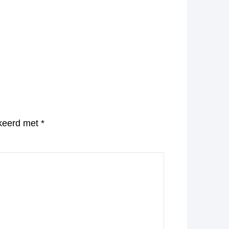
rkeerd met
*