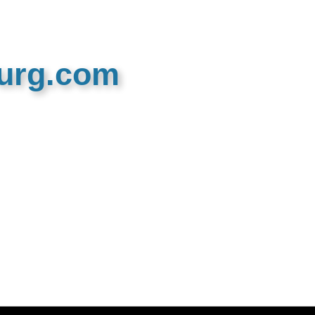
burg.com
n recreatieve website