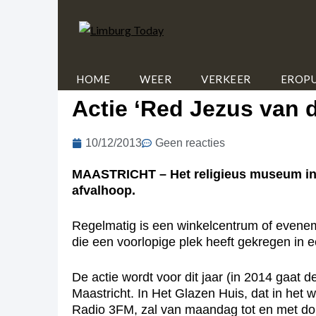
HOME
WEER
VERKEER
EROPU
Actie ‘Red Jezus van 
10/12/2013
Geen reacties
MAASTRICHT – Het religieus museum in V
afvalhoop.
Regelmatig is een winkelcentrum of eveneme
die een voorlopige plek heeft gekregen in
De actie wordt voor dit jaar (in 2014 gaat 
Maastricht. In Het Glazen Huis, dat in het
Radio 3FM, zal van maandag tot en met do