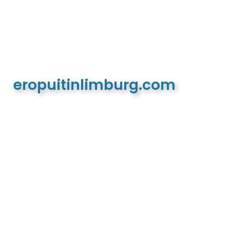
eropuitinlimburg.com
De meest complete toeristische en recreatieve
website van Limburg en de euregio!