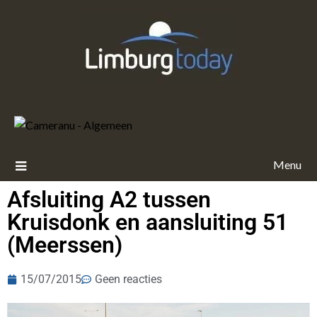
Menu
Afsluiting A2 tussen
Kruisdonk en aansluiting 51
(Meerssen)
15/07/2015
Geen reacties