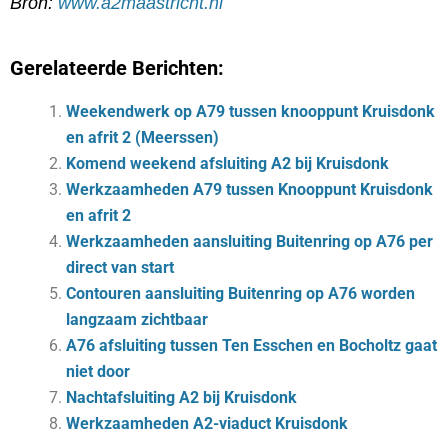
Bron:
www.a2maastricht.nl
Gerelateerde Berichten:
Weekendwerk op A79 tussen knooppunt Kruisdonk
en afrit 2 (Meerssen)
Komend weekend afsluiting A2 bij Kruisdonk
Werkzaamheden A79 tussen Knooppunt Kruisdonk
en afrit 2
Werkzaamheden aansluiting Buitenring op A76 per
direct van start
Contouren aansluiting Buitenring op A76 worden
langzaam zichtbaar
A76 afsluiting tussen Ten Esschen en Bocholtz gaat
niet door
Nachtafsluiting A2 bij Kruisdonk
Werkzaamheden A2-viaduct Kruisdonk