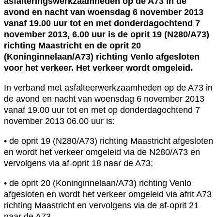
asfalteringswerkzaamheden op de A73 in de
avond en nacht van woensdag 6 november 2013
vanaf 19.00 uur tot en met donderdagochtend 7
november 2013, 6.00 uur is de oprit 19 (N280/A73)
richting Maastricht en de oprit 20
(Koninginnelaan/A73) richting Venlo afgesloten
voor het verkeer. Het verkeer wordt omgeleid.
In verband met asfalteerwerkzaamheden op de A73 in
de avond en nacht van woensdag 6 november 2013
vanaf 19.00 uur tot en met op donderdagochtend 7
november 2013 06.00 uur is:
• de oprit 19 (N280/A73) richting Maastricht afgesloten
en wordt het verkeer omgeleid via de N280/A73 en
vervolgens via af-oprit 18 naar de A73;
• de oprit 20 (Koninginnelaan/A73) richting Venlo
afgesloten en wordt het verkeer omgeleid via afrit A73
richting Maastricht en vervolgens via de af-oprit 21
naar de A73.