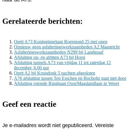
Gerelateerde berichten:
Oprit A73 Koninginnelaan Roermond 25 mei open
Opnieuw geen asfalteringswerkzaamheden A2 Maastricht
Asfalteringswerkzaamheden N299 bij Landgraaf
Afsluiting op- en afritten A73 bij Horst
Afsluiting tunnels A73 van vrijdag 11 tot zaterdag 12
december, 6.00 uur
Oprit A2 bij Kruisdonk 5 nachten afgesloten
A76 afsluiting tussen Ten Esschen en Bocholtz gaat niet door
Afsluiting rotonde Ringbaan Oost/Maaslandlaan in Weert
Geef een reactie
Je e-mailadres wordt niet gepubliceerd.
Vereiste