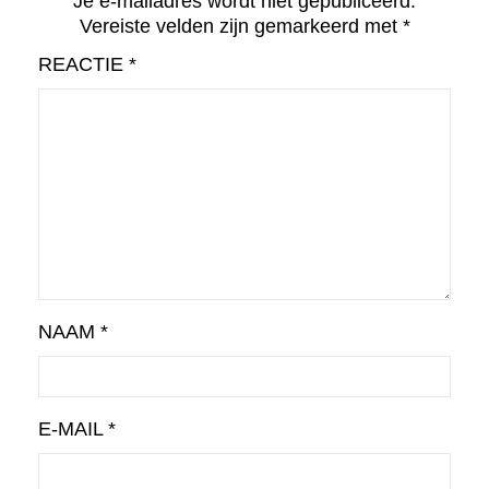
Je e-mailadres wordt niet gepubliceerd.
Vereiste velden zijn gemarkeerd met
*
REACTIE
*
NAAM
*
E-MAIL
*