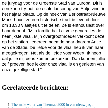
de jurydag voor de Groenste Stad van Europa. Dit is
een korte try-out, de echte lancering van Antje vindt in
het najaar plaats. Op de hoek Van Berlostraat-Nieuwe
Markt houdt ze een historische traditie levend door
om 13.30 vlaaitjes uit te delen. Ze is enthousiast over
haar debuut: “Mijn familie bakt al vele generaties de
heerlijkste vlaai. Mijn overgrootmoeder verkocht deze
op het station. Iedereen noemde haar daarom Antje
van de Statie. De liefde voor de vlaai heb ik van haar
meegekregen. Net als de liefde voor Weert. Ik hoop
dat jullie mij eens komen bezoeken. Dan kunnen jullie
zelf proeven hoe lekker onze vlaai is en genieten van
onze gezellige stad.”
Gerelateerde berichten:
Thermale water van Thermae 2000 in een nieuw jasje