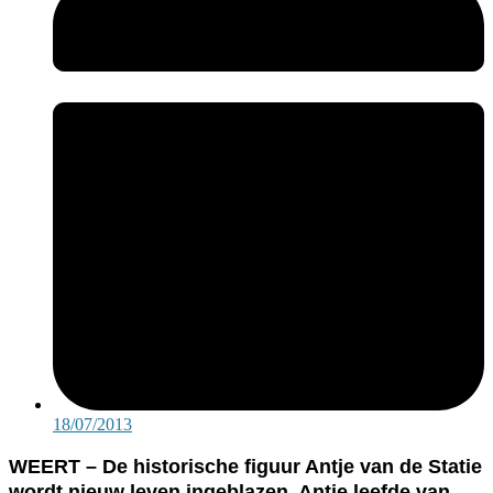
18/07/2013
WEERT – De historische figuur Antje van de Statie
wordt nieuw leven ingeblazen. Antje leefde van