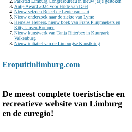
Parkstad Limburg Congresbureau in nieuw jasje gestoken
Antje Award 2024 voor Hilde van Dael
Nieuw seizoen Beleef de Lente van start
Nieuw onderzoek naar de ziekte van Lyme
Hemelse Helpers, nieuw boek van Frans Pluijmaekers en
Kitty Jansen-Rompen
Nieuw kunstwerk van Tanja Ritterbex in Kuurpark
Valkenburg
Nieuw initiatief van de Limburgse Kunstkring
Eropuitinlimburg.com
De meest complete toeristische en
recreatieve website van Limburg
en de euregio!