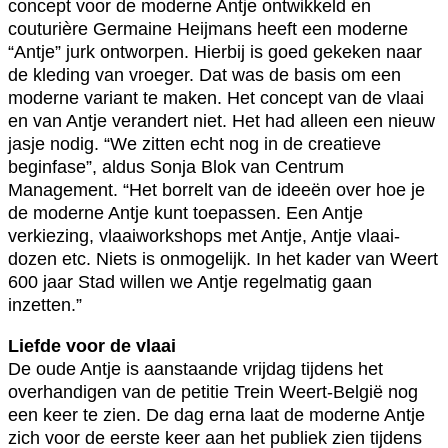
concept voor de moderne Antje ontwikkeld en
couturière Germaine Heijmans heeft een moderne
“Antje” jurk ontworpen. Hierbij is goed gekeken naar
de kleding van vroeger. Dat was de basis om een
moderne variant te maken. Het concept van de vlaai
en van Antje verandert niet. Het had alleen een nieuw
jasje nodig. “We zitten echt nog in de creatieve
beginfase”, aldus Sonja Blok van Centrum
Management. “Het borrelt van de ideeën over hoe je
de moderne Antje kunt toepassen. Een Antje
verkiezing, vlaaiworkshops met Antje, Antje vlaai-
dozen etc. Niets is onmogelijk. In het kader van Weert
600 jaar Stad willen we Antje regelmatig gaan
inzetten.”
Liefde voor de vlaai
De oude Antje is aanstaande vrijdag tijdens het
overhandigen van de petitie Trein Weert-België nog
een keer te zien. De dag erna laat de moderne Antje
zich voor de eerste keer aan het publiek zien tijdens