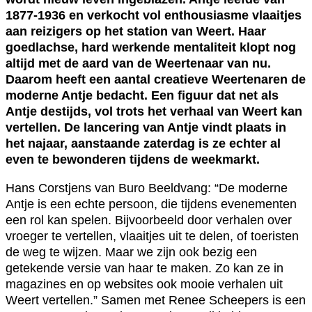
1877-1936 en verkocht vol enthousiasme vlaaitjes
aan reizigers op het station van Weert. Haar
goedlachse, hard werkende mentaliteit klopt nog
altijd met de aard van de Weertenaar van nu.
Daarom heeft een aantal creatieve Weertenaren de
moderne Antje bedacht. Een figuur dat net als
Antje destijds, vol trots het verhaal van Weert kan
vertellen. De lancering van Antje vindt plaats in
het najaar, aanstaande zaterdag is ze echter al
even te bewonderen tijdens de weekmarkt.
Hans Corstjens van Buro Beeldvang: “De moderne
Antje is een echte persoon, die tijdens evenementen
een rol kan spelen. Bijvoorbeeld door verhalen over
vroeger te vertellen, vlaaitjes uit te delen, of toeristen
de weg te wijzen. Maar we zijn ook bezig een
getekende versie van haar te maken. Zo kan ze in
magazines en op websites ook mooie verhalen uit
Weert vertellen.” Samen met Renee Scheepers is een