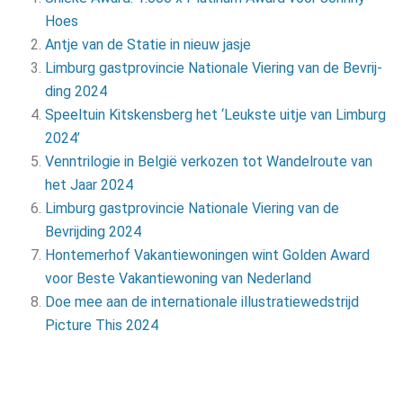
Hoes
Antje van de Statie in nieuw jasje
Lim­burg gast­pro­vin­cie Na­ti­o­na­le Vie­ring van de Be­vrij­
ding 2024
Speeltuin Kitskensberg het ‘Leukste uitje van Limburg
2024’
Venntrilogie in België verkozen tot Wandelroute van
het Jaar 2024
Limburg gastprovincie Nationale Viering van de
Bevrijding 2024
Hontemerhof Vakantiewoningen wint Golden Award
voor Beste Vakantiewoning van Nederland
Doe mee aan de internationale illustratiewedstrijd
Picture This 2024