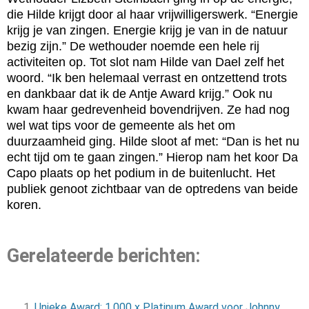
die Hilde krijgt door al haar vrijwilligerswerk. “Energie
krijg je van zingen. Energie krijg je van in de natuur
bezig zijn.” De wethouder noemde een hele rij
activiteiten op. Tot slot nam Hilde van Dael zelf het
woord. “Ik ben helemaal verrast en ontzettend trots
en dankbaar dat ik de Antje Award krijg.” Ook nu
kwam haar gedrevenheid bovendrijven. Ze had nog
wel wat tips voor de gemeente als het om
duurzaamheid ging. Hilde sloot af met: “Dan is het nu
echt tijd om te gaan zingen.” Hierop nam het koor Da
Capo plaats op het podium in de buitenlucht. Het
publiek genoot zichtbaar van de optredens van beide
koren.
Gerelateerde berichten:
Unieke Award: 1.000 x Platinum Award voor Johnny