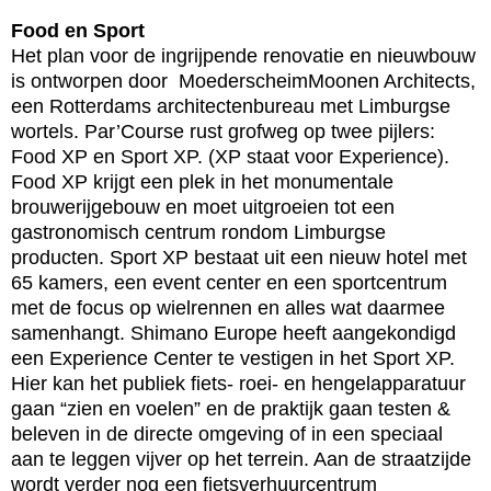
Food en Sport
Het plan voor de ingrijpende renovatie en nieuwbouw
is ontworpen door MoederscheimMoonen Architects,
een Rotterdams architectenbureau met Limburgse
wortels. Par’Course rust grofweg op twee pijlers:
Food XP en Sport XP. (XP staat voor Experience).
Food XP krijgt een plek in het monumentale
brouwerijgebouw en moet uitgroeien tot een
gastronomisch centrum rondom Limburgse
producten. Sport XP bestaat uit een nieuw hotel met
65 kamers, een event center en een sportcentrum
met de focus op wielrennen en alles wat daarmee
samenhangt. Shimano Europe heeft aangekondigd
een Experience Center te vestigen in het Sport XP.
Hier kan het publiek fiets- roei- en hengelapparatuur
gaan “zien en voelen” en de praktijk gaan testen &
beleven in de directe omgeving of in een speciaal
aan te leggen vijver op het terrein. Aan de straatzijde
wordt verder nog een fietsverhuurcentrum