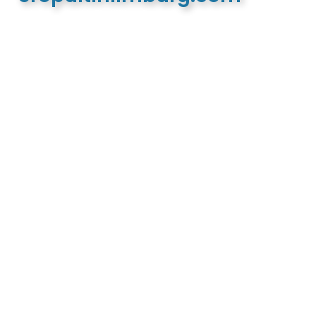
De meest complete toeristische en recreatieve
website van Limburg en de euregio!