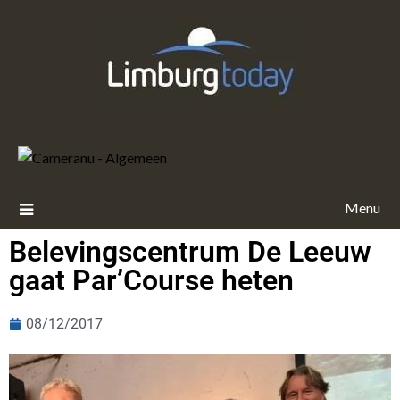
Menu
Belevingscentrum De Leeuw
gaat Par’Course heten
08/12/2017