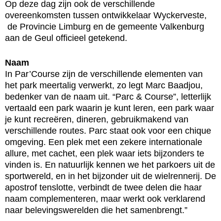
Op deze dag zijn ook de verschillende
overeenkomsten tussen ontwikkelaar Wyckerveste,
de Provincie Limburg en de gemeente Valkenburg
aan de Geul officieel getekend.
Naam
In Par’Course zijn de verschillende elementen van
het park meertalig verwerkt, zo legt Marc Baadjou,
bedenker van de naam uit. “Parc & Course”, letterlijk
vertaald een park waarin je kunt leren, een park waar
je kunt recreëren, dineren, gebruikmakend van
verschillende routes. Parc staat ook voor een chique
omgeving. Een plek met een zekere internationale
allure, met cachet, een plek waar iets bijzonders te
vinden is. En natuurlijk kennen we het parkoers uit de
sportwereld, en in het bijzonder uit de wielrennerij. De
apostrof tenslotte, verbindt de twee delen die haar
naam complementeren, maar werkt ook verklarend
naar belevingswerelden die het samenbrengt.”