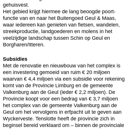
gehuisvest.
Het gebied krijgt hiermee de lang beoogde poort-
functie van en naar het Buitengoed Geul & Maas,
waar iedereen kan genieten van fietsen, wandelen,
streekproductie, landgoederen en molens in het
veelzijdige landschap tussen Schin op Geul en
Borgharen/Itteren.
Subsidies
Met de renovatie en nieuwbouw van het complex is
een investering gemoeid van ruim € 20 miljoen
waarvan € 4,4 miljoen via een subsidie voor rekening
komt van de Provincie Limburg en de gemeente
Valkenburg aan de Geul (ieder € 2,2 miljoen). De
Provincie koopt voor een bedrag van € 3,7 miljoen
het complex van de gemeente Valkenburg aan de
Geul om het vervolgens in erfpacht uit te geven aan
Wyckerveste. Tenslotte heeft de provincie zich in
beginsel bereid verklaard om – binnen de provinciale