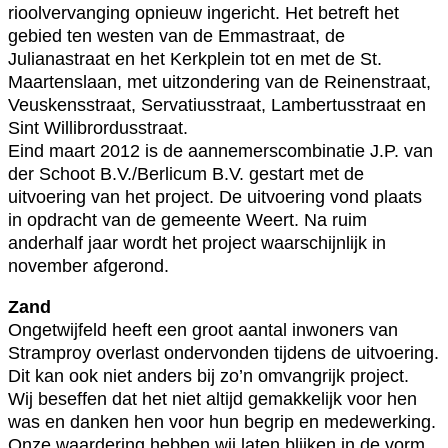
rioolvervanging opnieuw ingericht. Het betreft het
gebied ten westen van de Emmastraat, de
Julianastraat en het Kerkplein tot en met de St.
Maartenslaan, met uitzondering van de Reinenstraat,
Veuskensstraat, Servatiusstraat, Lambertusstraat en
Sint Willibrordusstraat.
Eind maart 2012 is de aannemerscombinatie J.P. van
der Schoot B.V./Berlicum B.V. gestart met de
uitvoering van het project. De uitvoering vond plaats
in opdracht van de gemeente Weert. Na ruim
anderhalf jaar wordt het project waarschijnlijk in
november afgerond.
Zand
Ongetwijfeld heeft een groot aantal inwoners van
Stramproy overlast ondervonden tijdens de uitvoering.
Dit kan ook niet anders bij zo’n omvangrijk project.
Wij beseffen dat het niet altijd gemakkelijk voor hen
was en danken hen voor hun begrip en medewerking.
Onze waardering hebben wij laten blijken in de vorm