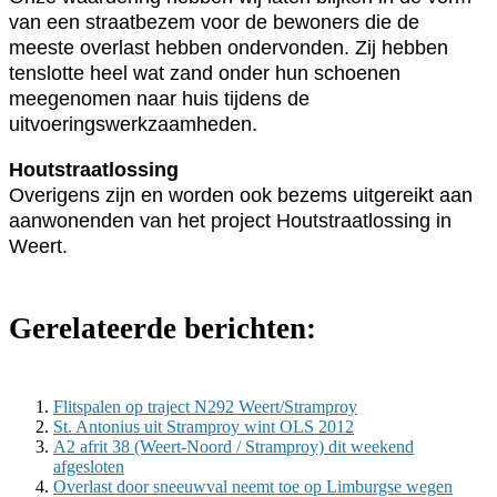
van een straatbezem voor de bewoners die de
meeste overlast hebben ondervonden. Zij hebben
tenslotte heel wat zand onder hun schoenen
meegenomen naar huis tijdens de
uitvoeringswerkzaamheden.
Houtstraatlossing
Overigens zijn en worden ook bezems uitgereikt aan
aanwonenden van het project Houtstraatlossing in
Weert.
Gerelateerde berichten:
Flitspalen op traject N292 Weert/Stramproy
St. Antonius uit Stramproy wint OLS 2012
A2 afrit 38 (Weert-Noord / Stramproy) dit weekend
afgesloten
Overlast door sneeuwval neemt toe op Limburgse wegen