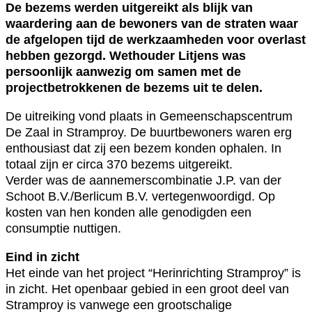
De bezems werden uitgereikt als blijk van
waardering aan de bewoners van de straten waar
de afgelopen tijd de werkzaamheden voor overlast
hebben gezorgd. Wethouder Litjens was
persoonlijk aanwezig om samen met de
projectbetrokkenen de bezems uit te delen.
De uitreiking vond plaats in Gemeenschapscentrum
De Zaal in Stramproy. De buurtbewoners waren erg
enthousiast dat zij een bezem konden ophalen. In
totaal zijn er circa 370 bezems uitgereikt.
Verder was de aannemerscombinatie J.P. van der
Schoot B.V./Berlicum B.V. vertegenwoordigd. Op
kosten van hen konden alle genodigden een
consumptie nuttigen.
Eind in zicht
Het einde van het project “Herinrichting Stramproy” is
in zicht. Het openbaar gebied in een groot deel van
Stramproy is vanwege een grootschalige