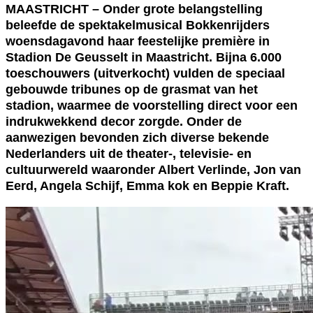
MAASTRICHT – Onder grote belangstelling
beleefde de spektakelmusical Bokkenrijders
woensdagavond haar feestelijke première in
Stadion De Geusselt in Maastricht. Bijna 6.000
toeschouwers (uitverkocht) vulden de speciaal
gebouwde tribunes op de grasmat van het
stadion, waarmee de voorstelling direct voor een
indrukwekkend decor zorgde. Onder de
aanwezigen bevonden zich diverse bekende
Nederlanders uit de theater-, televisie- en
cultuurwereld waaronder Albert Verlinde, Jon van
Eerd, Angela Schijf, Emma kok en Beppie Kraft.