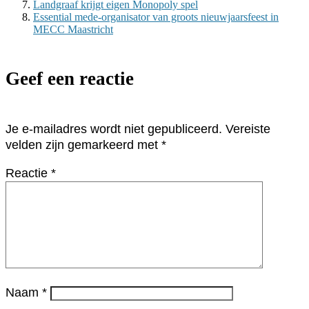
Landgraaf krijgt eigen Monopoly spel
Essential mede-organisator van groots nieuwjaarsfeest in
MECC Maastricht
Geef een reactie
Je e-mailadres wordt niet gepubliceerd.
Vereiste
velden zijn gemarkeerd met
*
Reactie
*
Naam
*