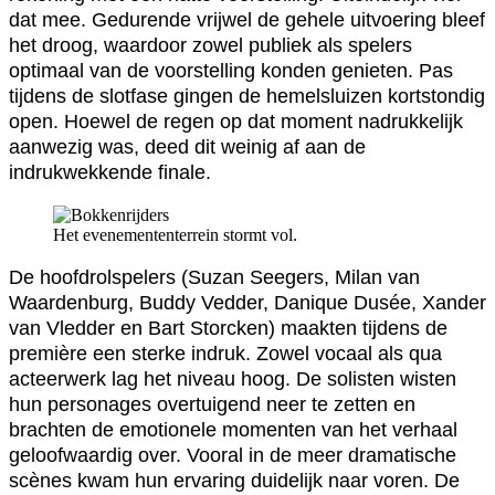
dat mee. Gedurende vrijwel de gehele uitvoering bleef
het droog, waardoor zowel publiek als spelers
optimaal van de voorstelling konden genieten. Pas
tijdens de slotfase gingen de hemelsluizen kortstondig
open. Hoewel de regen op dat moment nadrukkelijk
aanwezig was, deed dit weinig af aan de
indrukwekkende finale.
Het evenemententerrein stormt vol.
De hoofdrolspelers (Suzan Seegers, Milan van
Waardenburg, Buddy Vedder, Danique Dusée, Xander
van Vledder en Bart Storcken) maakten tijdens de
première een sterke indruk. Zowel vocaal als qua
acteerwerk lag het niveau hoog. De solisten wisten
hun personages overtuigend neer te zetten en
brachten de emotionele momenten van het verhaal
geloofwaardig over. Vooral in de meer dramatische
scènes kwam hun ervaring duidelijk naar voren. De