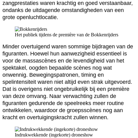
zangprestaties waren krachtig en goed verstaanbaar,
ondanks de uitdagende omstandigheden van een
grote openluchtlocatie.
Het publiek tijdens de première van de Bokkenrijders
Minder overtuigend waren sommige bijdragen van de
figuranten. Hoewel hun aanwezigheid essentieel is
voor de massascènes en de levendigheid van het
spektakel, oogden bepaalde scènes nog wat
onwennig. Bewegingspatronen, timing en
spelintensiteit waren niet altijd even strak uitgevoerd.
Dat is overigens niet ongebruikelijk bij een première
van deze omvang. Naar verwachting zullen de
figuranten gedurende de speelreeks meer routine
ontwikkelen, waardoor de groepsscènes nog aan
kracht en overtuigingskracht zullen winnen.
Indrukwekkende (ingekorte) droneshow