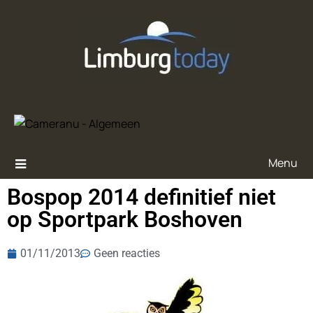
Menu
Bospop 2014 definitief niet
op Sportpark Boshoven
01/11/2013
Geen reacties