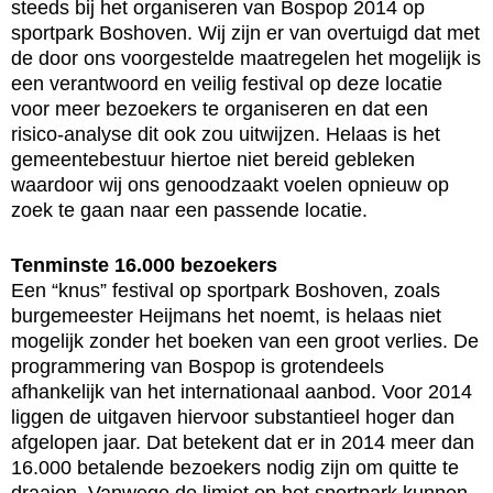
steeds bij het organiseren van Bospop 2014 op
sportpark Boshoven. Wij zijn er van overtuigd dat met
de door ons voorgestelde maatregelen het mogelijk is
een verantwoord en veilig festival op deze locatie
voor meer bezoekers te organiseren en dat een
risico-analyse dit ook zou uitwijzen. Helaas is het
gemeentebestuur hiertoe niet bereid gebleken
waardoor wij ons genoodzaakt voelen opnieuw op
zoek te gaan naar een passende locatie.
Tenminste 16.000 bezoekers
Een “knus” festival op sportpark Boshoven, zoals
burgemeester Heijmans het noemt, is helaas niet
mogelijk zonder het boeken van een groot verlies. De
programmering van Bospop is grotendeels
afhankelijk van het internationaal aanbod. Voor 2014
liggen de uitgaven hiervoor substantieel hoger dan
afgelopen jaar. Dat betekent dat er in 2014 meer dan
16.000 betalende bezoekers nodig zijn om quitte te