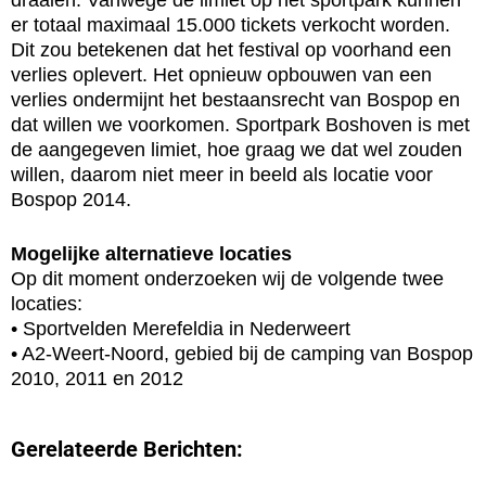
draaien. Vanwege de limiet op het sportpark kunnen
er totaal maximaal 15.000 tickets verkocht worden.
Dit zou betekenen dat het festival op voorhand een
verlies oplevert. Het opnieuw opbouwen van een
verlies ondermijnt het bestaansrecht van Bospop en
dat willen we voorkomen. Sportpark Boshoven is met
de aangegeven limiet, hoe graag we dat wel zouden
willen, daarom niet meer in beeld als locatie voor
Bospop 2014.
Mogelijke alternatieve locaties
Op dit moment onderzoeken wij de volgende twee
locaties:
• Sportvelden Merefeldia in Nederweert
• A2-Weert-Noord, gebied bij de camping van Bospop
2010, 2011 en 2012
Gerelateerde Berichten: