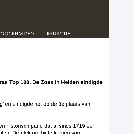
FOTO EN VIDEO
REDACTIE
ras Top 100. De Zoes in Helden eindigde
g’ en eindigde het op de 3e plaats van
en historisch pand dat al sinds 1719 een
olen. Dé plek om bij te komen van