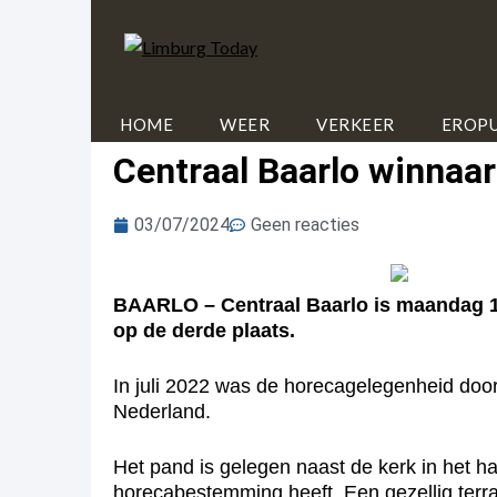
HOME
WEER
VERKEER
EROPU
Centraal Baarlo winnaa
03/07/2024
Geen reacties
BAARLO – Centraal Baarlo is maandag 1 
op de derde plaats.
In juli 2022 was de horecagelegenheid door
Nederland.
Het pand is gelegen naast de kerk in het h
horecabestemming heeft. Een gezellig terra