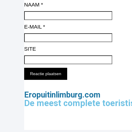
NAAM
*
E-MAIL
*
SITE
Eropuitinlimburg.com
De meest complete toeristi