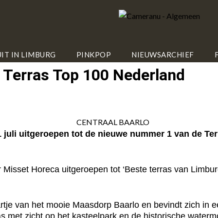
IT IN LIMBURG
PINKPOP
NIEUWSARCHIEF
r Terras Top 100 Nederland
juli uitgeroepen tot de nieuwe nummer 1 van de Ter
 Misset Horeca uitgeroepen tot ‘Beste terras van Limbur
artje van het mooie Maasdorp Baarlo en bevindt zich in e
s met zicht op het kasteelpark en de historische waterm