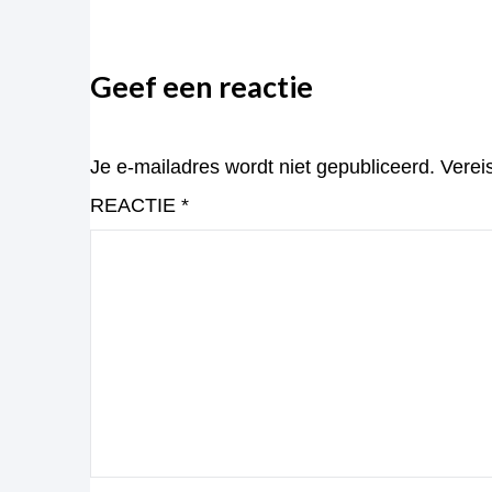
Geef een reactie
Je e-mailadres wordt niet gepubliceerd.
Verei
REACTIE
*