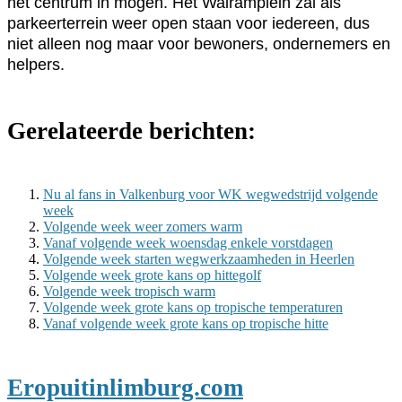
het centrum in mogen. Het Walramplein zal als
parkeerterrein weer open staan voor iedereen, dus
niet alleen nog maar voor bewoners, ondernemers en
helpers.
Gerelateerde berichten:
Nu al fans in Valkenburg voor WK wegwedstrijd volgende
week
Volgende week weer zomers warm
Vanaf volgende week woensdag enkele vorstdagen
Volgende week starten wegwerkzaamheden in Heerlen
Volgende week grote kans op hittegolf
Volgende week tropisch warm
Volgende week grote kans op tropische temperaturen
Vanaf volgende week grote kans op tropische hitte
Eropuitinlimburg.com