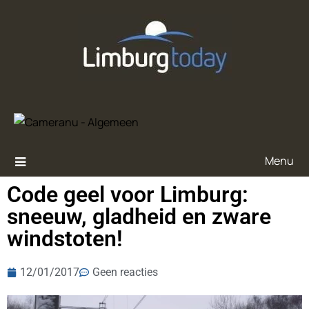
Menu
Code geel voor Limburg:
sneeuw, gladheid en zware
windstoten!
12/01/2017
Geen reacties