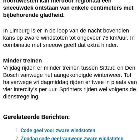
noordwesten kan hierdoor regionaal een
sneeuwdek ontstaan van enkele centimeters met
bijbehorende gladheid.
In Limburg is er in de loop van de nacht bovendien
kans op zware windstoten tot ongeveer 75 km/uur. In
combinatie met sneeuw geeft dat extra hinder.
Minder treinen
Vrijdag rijden er minder treinen tussen Sittard en Den
Bosch vanwege het aangekondigde winterweer. Tot
halverwege vrijdagmiddag rijden er twee in plaats van
vier intercity’s per uur. Sprinters rijden wel volgens de
dienstregeling.
Gerelateerde Berichten:
Code geel voor zware windstoten
Zondag code geel vanwege zware windstoten