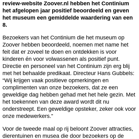
review-website Zoover.nl hebben het Continium
het afgelopen jaar positief beoordeeld en geven
het museum een gemiddelde waardering van een
8.
Bezoekers van het Continium die het museum op
Zoover hebben beoordeeld, noemen met name het
feit dat er zoveel te doen en ontdekken is voor
kinderen én voor volwassenen als positief punt.
Directie en personeel van het Continium zijn erg blij
met het behaalde predikaat. Directeur Hans Gubbels:
“Wij krijgen vaak positieve opmerkingen en
complimenten van onze bezoekers, dat ze een
geweldige dag hebben gehad met het hele gezin. Met
het toekennen van deze award wordt dit nu
onderstreept. Een geweldige opsteker, zeker ook voor
onze medewerkers.”
Voor de tweede maal op rij beloont Zoover attracties,
dierentuinen en musea die door bezoekers op de