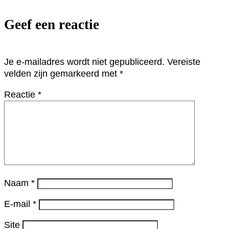
Geef een reactie
Je e-mailadres wordt niet gepubliceerd.
Vereiste
velden zijn gemarkeerd met
*
Reactie
*
Naam
*
E-mail
*
Site