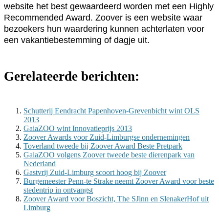
website het best gewaardeerd worden met een Highly
Recommended Award. Zoover is een website waar
bezoekers hun waardering kunnen achterlaten voor
een vakantiebestemming of dagje uit.
Gerelateerde berichten:
Schutterij Eendracht Papenhoven-Grevenbicht wint OLS
2013
GaiaZOO wint Innovatieprijs 2013
Zoover Awards voor Zuid-Limburgse ondernemingen
Toverland tweede bij Zoover Award Beste Pretpark
GaiaZOO volgens Zoover tweede beste dierenpark van
Nederland
Gastvrij Zuid-Limburg scoort hoog bij Zoover
Burgemeester Penn-te Strake neemt Zoover Award voor beste
stedentrip in ontvangst
Zoover Award voor Boszicht, The SJinn en SlenakerHof uit
Limburg