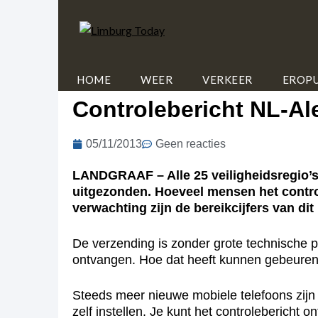
HOME
WEER
VERKEER
EROPU
Controlebericht NL-Al
05/11/2013
Geen reacties
LANDGRAAF – Alle 25 veiligheidsregio’s
uitgezonden. Hoeveel mensen het contro
verwachting zijn de bereikcijfers van di
De verzending is zonder grote technische p
ontvangen. Hoe dat heeft kunnen gebeuren
Steeds meer nieuwe mobiele telefoons zijn 
zelf instellen. Je kunt het controlebericht 