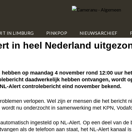
IT IN LIMBURG
PINKPOP
NIEUWSARCHIEF
ert in heel Nederland uitgezo
 hebben op maandag 4 november rond 12:00 uur het 
lebericht daadwerkelijk hebben ontvangen, wordt o
t NL-Alert controlebericht eind november bekend.
roblemen verlopen. Wel zijn er mensen die het bericht ni
 wordt nu onderzocht in samenwerking met KPN, Vodafo
automatisch ingesteld op NL-Alert. Op een deel van de 
ontvangen als de telefoon aan staat, het NL-Alert kanaal i