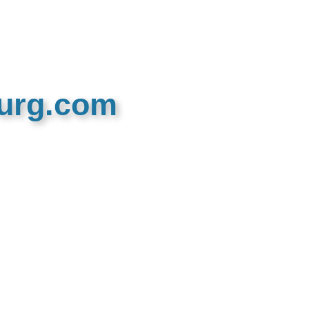
burg.com
n recreatieve website