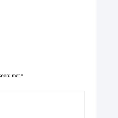
rkeerd met
*