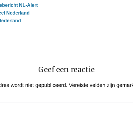
ebericht NL-Alert
eel Nederland
Nederland
Geef een reactie
dres wordt niet gepubliceerd.
Vereiste velden zijn gema