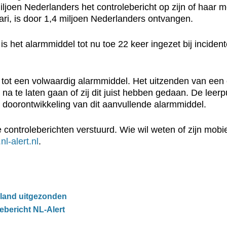
iljoen Nederlanders het controlebericht op zijn of haar
uari, is door 1,4 miljoen Nederlanders ontvangen.
 is het alarmmiddel tot nu toe 22 keer ingezet bij incide
 tot een volwaardig alarmmiddel. Het uitzenden van een
na te laten gaan of zij dit juist hebben gedaan. De leer
doorontwikkeling van dit aanvullende alarmmiddel.
controleberichten verstuurd. Wie wil weten of zijn mobi
l-alert.nl
.
rland uitgezonden
ebericht NL-Alert