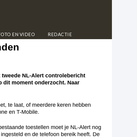
FOTO EN VIDEO
REDACTIE
nden
tweede NL-Alert controlebericht
p dit moment onderzocht. Naar
et, te laat, of meerdere keren hebben
ne en T-Mobile.
bestaande toestellen moet je NL-Alert nog
s ingesteld en de telefoon bereik heeft. De