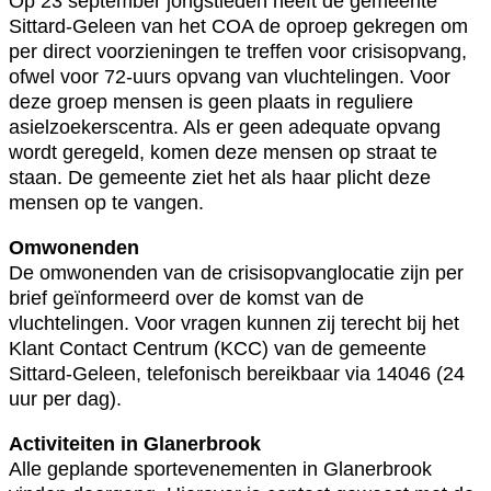
Op 23 september jongstleden heeft de gemeente
Sittard-Geleen van het COA de oproep gekregen om
per direct voorzieningen te treffen voor crisisopvang,
ofwel voor 72-uurs opvang van vluchtelingen. Voor
deze groep mensen is geen plaats in reguliere
asielzoekerscentra. Als er geen adequate opvang
wordt geregeld, komen deze mensen op straat te
staan. De gemeente ziet het als haar plicht deze
mensen op te vangen.
Omwonenden
De omwonenden van de crisisopvanglocatie zijn per
brief geïnformeerd over de komst van de
vluchtelingen. Voor vragen kunnen zij terecht bij het
Klant Contact Centrum (KCC) van de gemeente
Sittard-Geleen, telefonisch bereikbaar via 14046 (24
uur per dag).
Activiteiten in Glanerbrook
Alle geplande sportevenementen in Glanerbrook