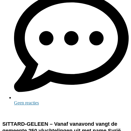
Geen reacties
SITTARD-GELEEN – Vanaf vanavond vangt de
gemeente 250 vluchtelingen uit met name Syrië