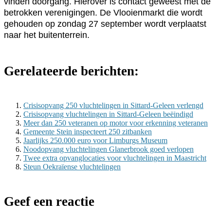
vinden doorgang. Hierover is contact geweest met de
betrokken verenigingen. De Vlooienmarkt die wordt
gehouden op zondag 27 september wordt verplaatst
naar het buitenterrein.
Gerelateerde berichten:
Crisisopvang 250 vluchtelingen in Sittard-Geleen verlengd
Crisisopvang vluchtelingen in Sittard-Geleen beëindigd
Meer dan 250 veteranen op motor voor erkenning veteranen
Gemeente Stein inspecteert 250 zitbanken
Jaarlijks 250.000 euro voor Limburgs Museum
Noodopvang vluchtelingen Glanerbrook goed verlopen
Twee extra opvanglocaties voor vluchtelingen in Maastricht
Steun Oekraïense vluchtelingen
Geef een reactie