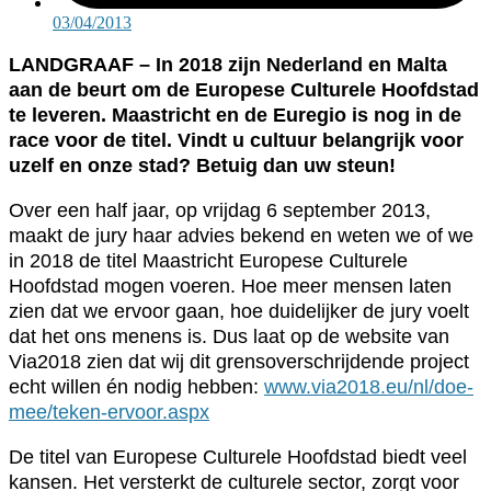
03/04/2013
LANDGRAAF – In 2018 zijn Nederland en Malta
aan de beurt om de Europese Culturele Hoofdstad
te leveren. Maastricht en de Euregio is nog in de
race voor de titel. Vindt u cultuur belangrijk voor
uzelf en onze stad? Betuig dan uw steun!
Over een half jaar, op vrijdag 6 september 2013,
maakt de jury haar advies bekend en weten we of we
in 2018 de titel Maastricht Europese Culturele
Hoofdstad mogen voeren. Hoe meer mensen laten
zien dat we ervoor gaan, hoe duidelijker de jury voelt
dat het ons menens is. Dus laat op de website van
Via2018 zien dat wij dit grensoverschrijdende project
echt willen én nodig hebben:
www.via2018.eu/nl/doe-
mee/teken-ervoor.aspx
De titel van Europese Culturele Hoofdstad biedt veel
kansen. Het versterkt de culturele sector, zorgt voor