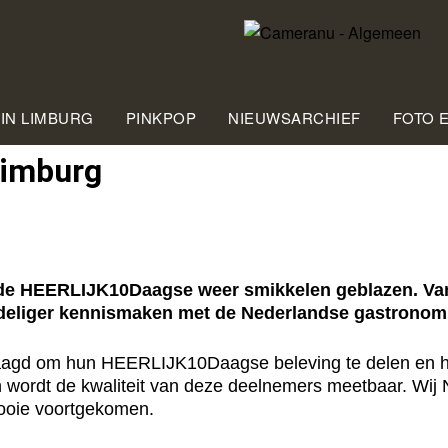
 IN LIMBURG
PINKPOP
NIEUWSARCHIEF
FOTO 
Limburg
e HEERLIJK10Daagse weer smikkelen geblazen. Van
ordeliger kennismaken met de Nederlandse gastronom
aagd om hun HEERLIJK10Daagse beleving te delen en hie
wordt de kwaliteit van deze deelnemers meetbaar. Wij Ne
mooie voortgekomen.