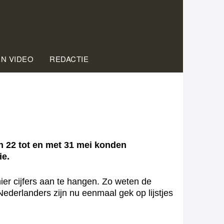
EN VIDEO
REDACTIE
 22 tot en met 31 mei konden
ie.
r cijfers aan te hangen. Zo weten de
derlanders zijn nu eenmaal gek op lijstjes