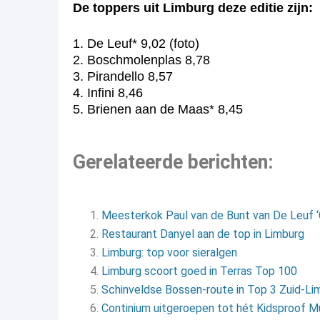
De toppers uit Limburg deze editie zijn:
1. De Leuf* 9,02 (foto)
2. Boschmolenplas 8,78
3. Pirandello 8,57
4. Infini 8,46
5. Brienen aan de Maas* 8,45
Gerelateerde berichten:
Meesterkok Paul van de Bunt van De Leuf ‘
Restaurant Danyel aan de top in Limburg
Limburg: top voor sieralgen
Limburg scoort goed in Terras Top 100
Schinveldse Bossen-route in Top 3 Zuid-Li
Continium uitgeroepen tot hét Kidsproof M