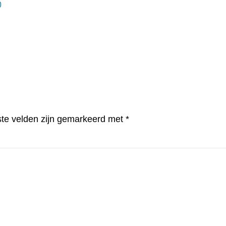
0
ste velden zijn gemarkeerd met
*