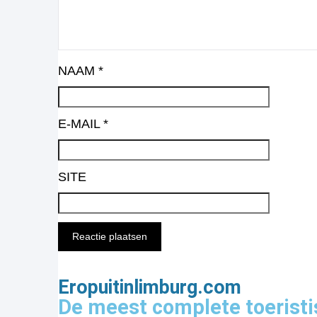
NAAM
*
E-MAIL
*
SITE
Eropuitinlimburg.com
De meest complete toeristi