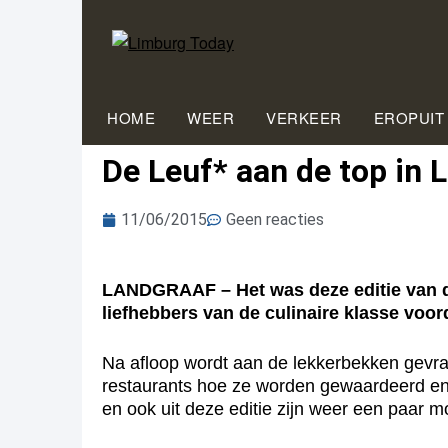
HOME
WEER
VERKEER
EROPUIT
De Leuf* aan de top in 
11/06/2015
Geen reacties
LANDGRAAF – Het was deze editie van d
liefhebbers van de culinaire klasse vo
Na afloop wordt aan de lekkerbekken gevr
restaurants hoe ze worden gewaardeerd en 
en ook uit deze editie zijn weer een paar 