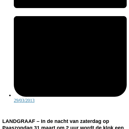
29/03/2013
LANDGRAAF – In de nacht van zaterdag op
Paaszondag 31 maart om 2 uur wordt de klok een