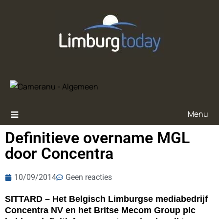
Menu
Definitieve overname MGL
door Concentra
10/09/2014
Geen reacties
SITTARD – Het Belgisch Limburgse mediabedrijf
Concentra NV en het Britse Mecom Group plc