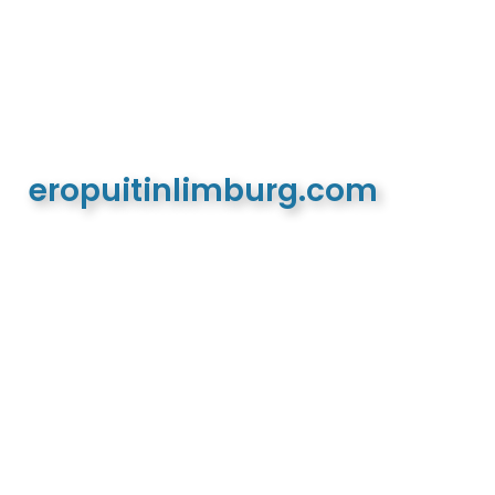
eropuitinlimburg.com
De meest complete toeristische en recreatieve
website van Limburg en de euregio!