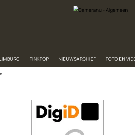
 LIMBURG
PINKPOP
NIEUWSARCHIEF
FOTO EN VID
r