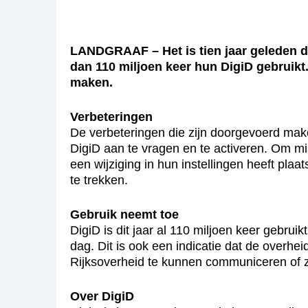
LANDGRAAF – Het is tien jaar geleden da
dan 110 miljoen keer hun DigiD gebruikt
maken.
Verbeteringen
De verbeteringen die zijn doorgevoerd mak
DigiD aan te vragen en te activeren. Om mis
een wijziging in hun instellingen heeft pla
te trekken.
Gebruik neemt toe
DigiD is dit jaar al 110 miljoen keer gebruik
dag. Dit is ook een indicatie dat de overhe
Rijksoverheid te kunnen communiceren of 
Over DigiD