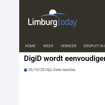
HOME
WEER
VERKEER
EROPUIT IN
DigiD wordt eenvoudige
06/10/2014
Geen reacties