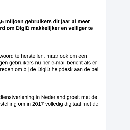
 miljoen gebruikers dit jaar al meer
d om DigiD makkelijker en veiliger te
woord te herstellen, maar ook om een
en gebruikers nu per e-mail bericht als er
en reden om bij de DigiD helpdesk aan de bel
e dienstverlening in Nederland groeit met de
telling om in 2017 volledig digitaal met de