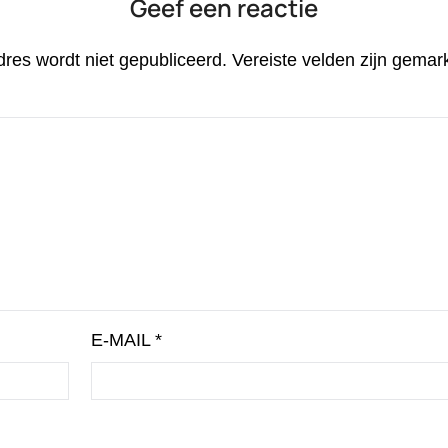
Geef een reactie
dres wordt niet gepubliceerd.
Vereiste velden zijn gema
E-MAIL
*