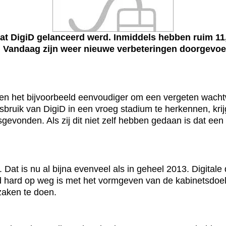
t DigiD gelanceerd werd. Inmiddels hebben ruim 11,5
. Vandaag zijn weer nieuwe verbeteringen doorgevoer
en het bijvoorbeeld eenvoudiger om een vergeten wacht
bruik van DigiD in een vroeg stadium te herkennen, krijg
atsgevonden. Als zij dit niet zelf hebben gedaan is dat e
t. Dat is nu al bijna evenveel als in geheel 2013. Digital
id hard op weg is met het vormgeven van de kabinetsdoels
zaken te doen.