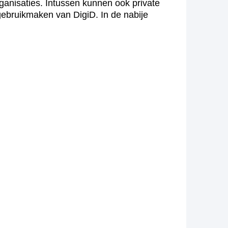
ganisaties. Intussen kunnen ook private
gebruikmaken van DigiD. In de nabije