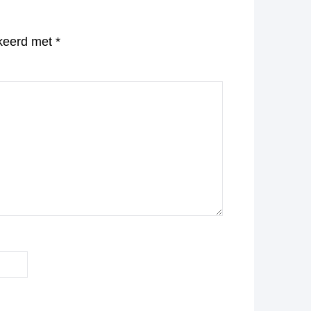
rkeerd met
*