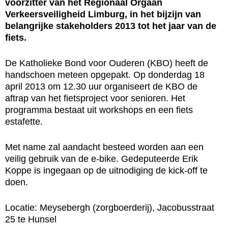
voorzitter van het Regionaal Orgaan
Verkeersveiligheid Limburg, in het bijzijn van
belangrijke stakeholders 2013 tot het jaar van de
fiets.
De Katholieke Bond voor Ouderen (KBO) heeft de
handschoen meteen opgepakt. Op donderdag 18
april 2013 om 12.30 uur organiseert de KBO de
aftrap van het fietsproject voor senioren. Het
programma bestaat uit workshops en een fiets
estafette.
Met name zal aandacht besteed worden aan een
veilig gebruik van de e-bike. Gedeputeerde Erik
Koppe is ingegaan op de uitnodiging de kick-off te
doen.
Locatie: Meysebergh (zorgboerderij), Jacobusstraat
25 te Hunsel