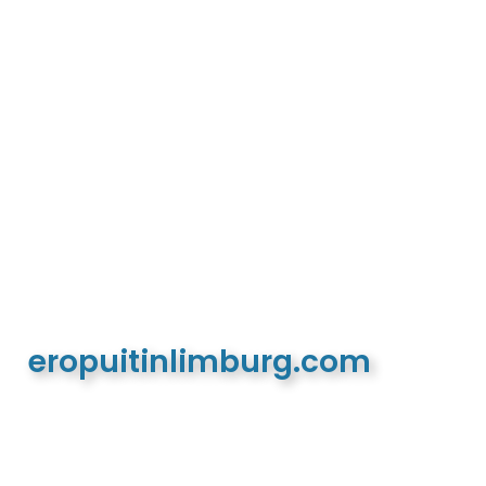
eropuitinlimburg.com
De meest complete toeristische en recreatieve
website van Limburg en de euregio!