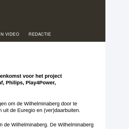
EN VIDEO
REDACTIE
enkomst voor het project
, Philips, Play4Power,
engen om de Wilhelminaberg door te
 uit de Euregio en (ver)daarbuiten.
an de Wilhelminaberg. De Wilhelminaberg