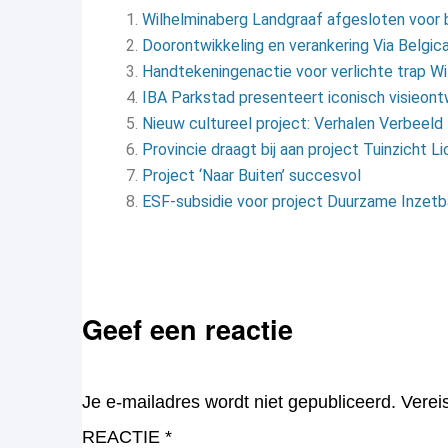
Wilhelminaberg Landgraaf afgesloten voor
Doorontwikkeling en verankering Via Belgic
Handtekeningenactie voor verlichte trap W
IBA Parkstad presenteert iconisch visieon
Nieuw cultureel project: Verhalen Verbeeld
Provincie draagt bij aan project Tuinzicht L
Project ‘Naar Buiten’ succesvol
ESF-subsidie voor project Duurzame Inzetb
Geef een reactie
Je e-mailadres wordt niet gepubliceerd.
Verei
REACTIE
*