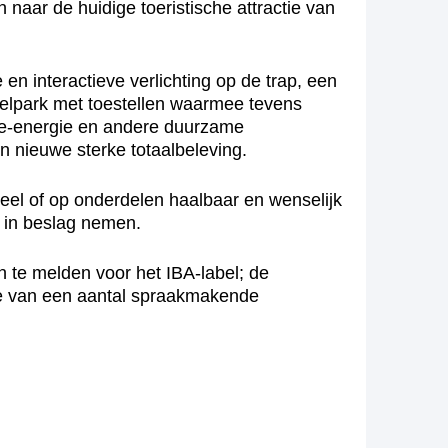
 naar de huidige toeristische attractie van
en interactieve verlichting op de trap, een
eelpark met toestellen waarmee tevens
ne-energie en andere duurzame
 nieuwe sterke totaalbeleving.
heel of op onderdelen haalbaar en wenselijk
r in beslag nemen.
 te melden voor het IBA-label; de
tie van een aantal spraakmakende