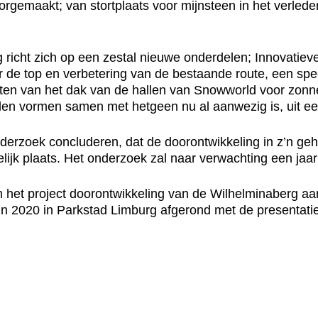
orgemaakt; van stortplaats voor mijnsteen in het verleden
icht zich op een zestal nieuwe onderdelen; Innovatieve 
ar de top en verbetering van de bestaande route, een sp
ten van het dak van de hallen van Snowworld voor zon
en vormen samen met hetgeen nu al aanwezig is, uit een
onderzoek concluderen, dat de doorontwikkeling in z’n ge
elijk plaats. Het onderzoek zal naar verwachting een jaa
het project doorontwikkeling van de Wilhelminaberg aan
t in 2020 in Parkstad Limburg afgerond met de presenta