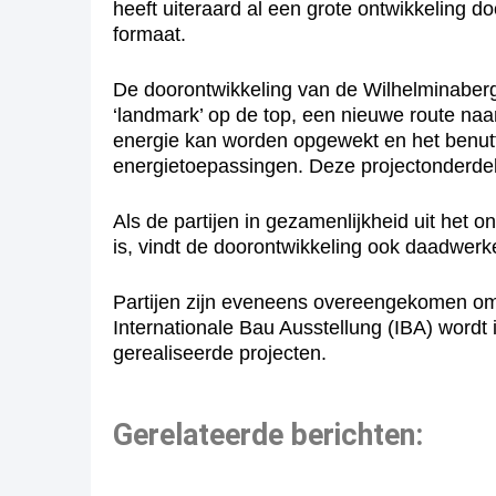
heeft uiteraard al een grote ontwikkeling do
formaat.
De doorontwikkeling van de Wilhelminaberg r
‘landmark’ op de top, een nieuwe route na
energie kan worden opgewekt en het benut
energietoepassingen. Deze projectonderdel
Als de partijen in gezamenlijkheid uit het 
is, vindt de doorontwikkeling ook daadwerk
Partijen zijn eveneens overeengekomen om 
Internationale Bau Ausstellung (IBA) word
gerealiseerde projecten.
Gerelateerde berichten: