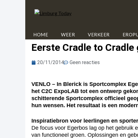
HOME
WEER
VERKEER
EROPU
Eerste Cradle to Cradle
20/11/2014
Geen reacties
VENLO – In Blerick is Sportcomplex Eger
het C2C ExpoLAB tot een ontwerp gekome
schitterende Sportcomplex officieel geo
hun wensen. Het resultaat is een modern
Inspiratiebron voor leerlingen en sporte
De focus voor Egerbos lag op het gebruik e
van functioneel groen. Oplossingen en ge