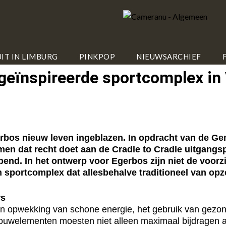
IT IN LIMBURG
PINKPOP
NIEUWSARCHIEF
 geïnspireerde sportcomplex in
bos nieuw leven ingeblazen. In opdracht van de Geme
n dat recht doet aan de Cradle to Cradle uitgangs
pend. In het ontwerp voor Egerbos zijn niet de voorz
 sportcomplex dat allesbehalve traditioneel van opze
rs
n opwekking van schone energie, het gebruik van gezond
bouwelementen moesten niet alleen maximaal bijdragen 