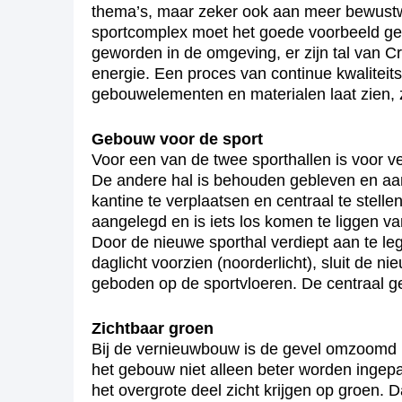
thema’s, maar zeker ook aan meer bewustwo
sportcomplex moet het goede voorbeeld gev
geworden in de omgeving, er zijn tal van C
energie. Een proces van continue kwaliteit
gebouwelementen en materialen laat zien, z
Gebouw voor de sport
Voor een van de twee sporthallen is voor
De andere hal is behouden gebleven en aan
kantine te verplaatsen en centraal te stell
aangelegd en is iets los komen te liggen v
Door de nieuwe sporthal verdiept aan te leg
daglicht voorzien (noorderlicht), sluit d
geboden op de sportvloeren. De centraal ge
Zichtbaar groen
Bij de vernieuwbouw is de gevel omzoomd me
het gebouw niet alleen beter worden ingepa
het overgrote deel zicht krijgen op groen. 