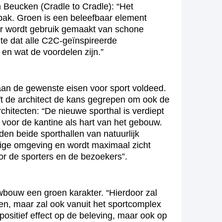
 Beucken (Cradle to Cradle): “Het
pak. Groen is een beleefbaar element
 er wordt gebruik gemaakt van schone
te dat alle C2C-geïnspireerde
en wat de voordelen zijn.”
an de gewenste eisen voor sport voldeed.
t de architect de kans gegrepen om ook de
rchitecten: “De nieuwe sporthal is verdiept
 voor de kantine als hart van het gebouw.
den beide sporthallen van natuurlijk
lige omgeving en wordt maximaal zicht
or de sporters en de bezoekers”.
uwbouw een groen karakter. “Hierdoor zal
en, maar zal ook vanuit het sportcomplex
positief effect op de beleving, maar ook op