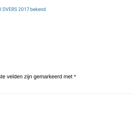
al DVERS 2017 bekend
ste velden zijn gemarkeerd met
*