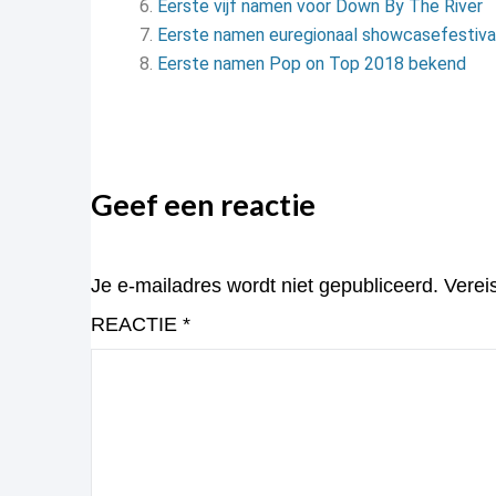
Eerste vijf namen voor Down By The River
Eerste namen euregionaal showcasefestiv
Eerste namen Pop on Top 2018 bekend
Geef een reactie
Je e-mailadres wordt niet gepubliceerd.
Verei
REACTIE
*