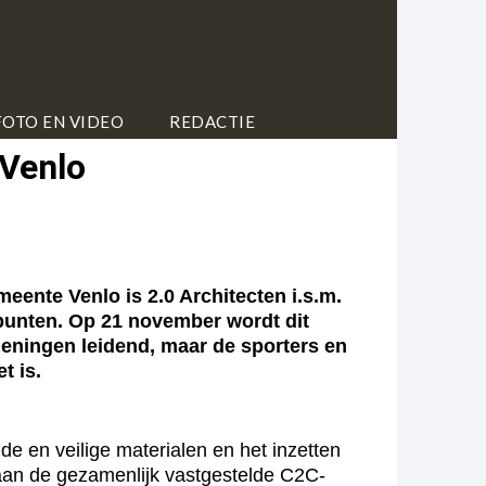
FOTO EN VIDEO
REDACTIE
 Venlo
ente Venlo is 2.0 Architecten i.s.m.
punten. Op 21 november wordt dit
ieningen leidend, maar de sporters en
t is.
e en veilige materialen en het inzetten
aan de gezamenlijk vastgestelde C2C-