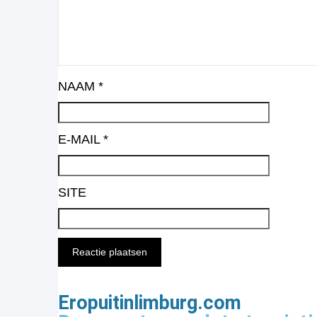
NAAM
*
E-MAIL
*
SITE
Eropuitinlimburg.com