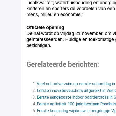
luchtkwaliteit, waterhuishouding en energie
kinderen en sporters de voordelen van een
mens, milieu en economie.”
Officiële opening
De hal wordt op vrijdag 21 november, om vi
geïnteresseerden. Huidige en toekomstige g
bezichtigen.
Gerelateerde berichten:
Veel schoolverzuim op eerste schooldag in
Eerste innovatievouchers uitgereikt in Venl
Eerste aangepaste indoor boardercross in
Eerste activiteit 100-jarig bestaan Raadhui
Eerste kennisdag wijnbouw in bergdorpje Vij