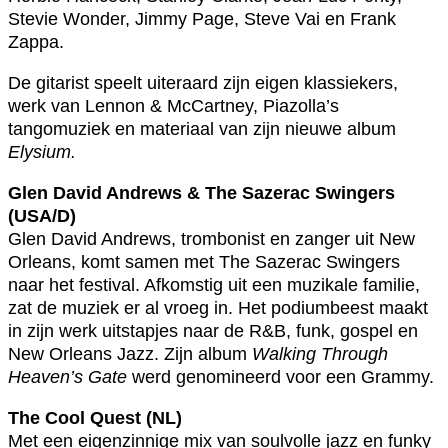
Stevie Wonder, Jimmy Page, Steve Vai en Frank
Zappa.
De gitarist speelt uiteraard zijn eigen klassiekers,
werk van Lennon & McCartney, Piazolla’s
tangomuziek en materiaal van zijn nieuwe album
Elysium.
Glen David Andrews & The Sazerac Swingers
(USA/D)
Glen David Andrews, trombonist en zanger uit New
Orleans, komt samen met The Sazerac Swingers
naar het festival. Afkomstig uit een muzikale familie,
zat de muziek er al vroeg in. Het podiumbeest maakt
in zijn werk uitstapjes naar de R&B, funk, gospel en
New Orleans Jazz. Zijn album
Walking Through
Heaven’s Gate
werd genomineerd voor een Grammy.
The Cool Quest (NL)
Met een eigenzinnige mix van soulvolle jazz en funky