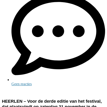
Geen reacties
HEERLEN –
Voor de derde editie van het festival,
dat plaatsvindt op zaterdag 21 november in de