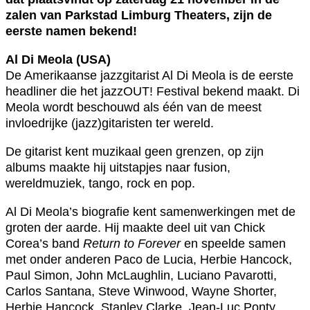
zalen van Parkstad Limburg Theaters, zijn de
eerste namen bekend!
Al Di Meola (USA)
De Amerikaanse jazzgitarist Al Di Meola is de eerste
headliner die het jazzOUT! Festival bekend maakt. Di
Meola wordt beschouwd als één van de meest
invloedrijke (jazz)gitaristen ter wereld.
De gitarist kent muzikaal geen grenzen, op zijn
albums maakte hij uitstapjes naar fusion,
wereldmuziek, tango, rock en pop.
Al Di Meola’s biografie kent samenwerkingen met de
groten der aarde. Hij maakte deel uit van Chick
Corea’s band
Return to Forever
en speelde samen
met onder anderen Paco de Lucia, Herbie Hancock,
Paul Simon, John McLaughlin, Luciano Pavarotti,
Carlos Santana, Steve Winwood, Wayne Shorter,
Herbie Hancock, Stanley Clarke, Jean-Luc Ponty,