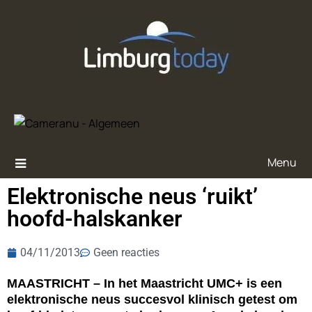
Menu
Elektronische neus ‘ruikt’
hoofd-halskanker
04/11/2013
Geen reacties
MAASTRICHT – In het Maastricht UMC+ is een
elektronische neus succesvol klinisch getest om