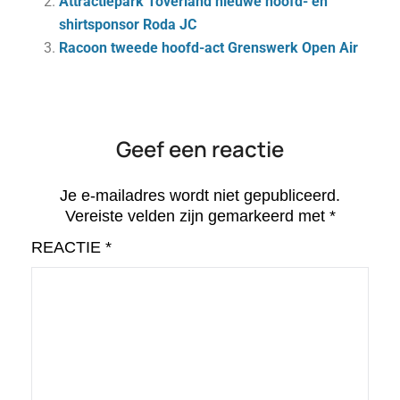
Attractiepark Toverland nieuwe hoofd- en
shirtsponsor Roda JC
Racoon tweede hoofd-act Grenswerk Open Air
Geef een reactie
Je e-mailadres wordt niet gepubliceerd.
Vereiste velden zijn gemarkeerd met
*
REACTIE
*