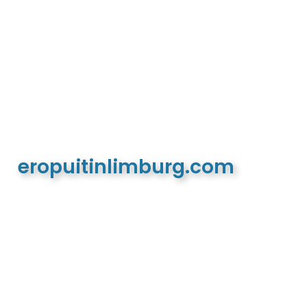
eropuitinlimburg.com
De meest complete toeristische en recreatieve
website van Limburg en de euregio!