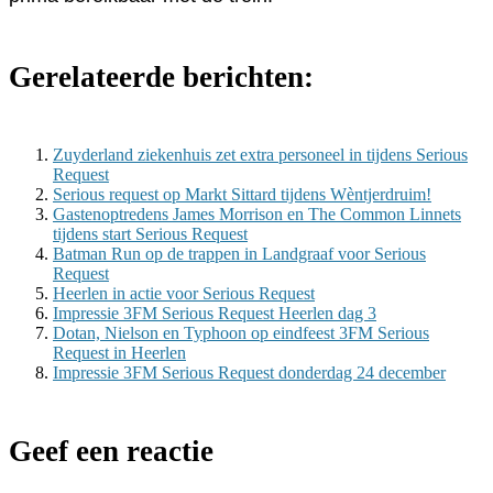
Gerelateerde berichten:
Zuyderland ziekenhuis zet extra personeel in tijdens Serious
Request
Serious request op Markt Sittard tijdens Wèntjerdruim!
Gastenoptredens James Morrison en The Common Linnets
tijdens start Serious Request
Batman Run op de trappen in Landgraaf voor Serious
Request
Heerlen in actie voor Serious Request
Impressie 3FM Serious Request Heerlen dag 3
Dotan, Nielson en Typhoon op eindfeest 3FM Serious
Request in Heerlen
Impressie 3FM Serious Request donderdag 24 december
Geef een reactie