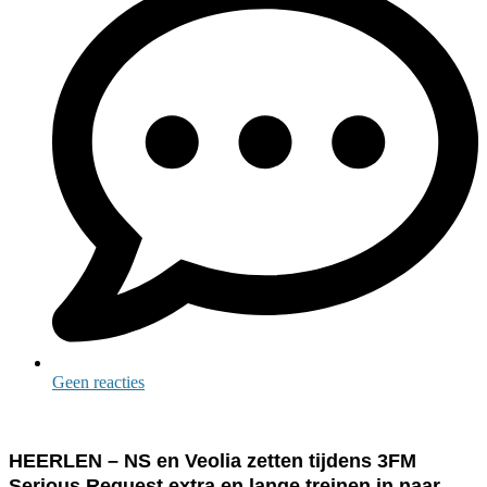
Geen reacties
HEERLEN – NS en Veolia zetten tijdens 3FM
Serious Request extra en lange treinen in naar