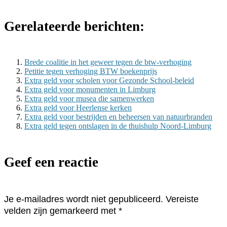
Gerelateerde berichten:
Brede coalitie in het geweer tegen de btw-verhoging
Petitie tegen verhoging BTW boekenprijs
Extra geld voor scholen voor Gezonde School-beleid
Extra geld voor monumenten in Limburg
Extra geld voor musea die samenwerken
Extra geld voor Heerlense kerken
Extra geld voor bestrijden en beheersen van natuurbranden
Extra geld tegen ontslagen in de thuishulp Noord-Limburg
Geef een reactie
Je e-mailadres wordt niet gepubliceerd.
Vereiste
velden zijn gemarkeerd met
*