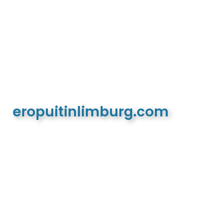
eropuitinlimburg.com
De meest complete toeristische en recreatieve
website van Limburg en de euregio!